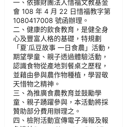
一、依據財團法人惜福文教基金
會 108 年 4 月 22 日惜福教字第
1080417008 號函辦理。
二、健康的飲食教育，是健全身
心及豐富人格的基礎，特規劃
「夏˙瓜豆故事 一日食農」活動，
期望學童、親子透過體驗活動，
認識食物從產地到餐桌之歷程，
並藉由參與農作物種植，學習敬
天惜物之精神。
三、為推廣食農教育並鼓勵學
童、親子踴躍參與，本活動將採
贊助部分費用辦理之。
四、檢附活動宣傳電子海報及報