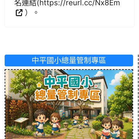
名連結(https://reurl.cc/Nx8Em
）。
中平國小總量管制專區