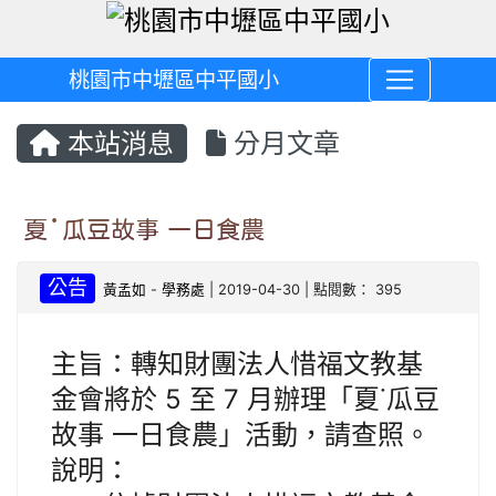
桃園市中壢區中平國小
本站消息
分月文章
夏˙瓜豆故事 一日食農
公告
黃孟如
-
學務處
| 2019-04-30 | 點閱數： 395
主旨：轉知財團法人惜福文教基
金會將於 5 至 7 月辦理「夏˙瓜豆
故事 一日食農」活動，請查照。
說明：