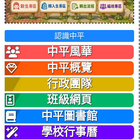
認識中平
中平風華
中平概覽
行政團隊
班級網頁
中平圖書館
學校行事曆