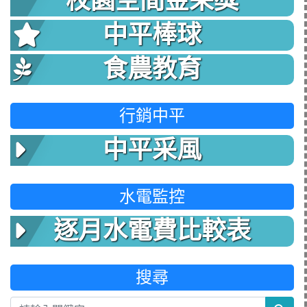
校園空間金采獎
中平棒球
食農教育
行銷中平
中平采風
水電監控
逐月水電費比較表
搜尋