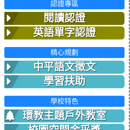
認證專區
閱讀認證
英語單字認證
精心規劃
中平語文徵文
學習扶助
學校特色
環教主題戶外教室