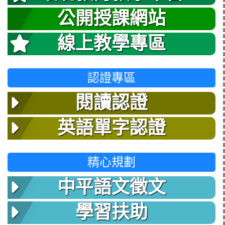
公開授課網站
線上教學專區
認證專區
閱讀認證
英語單字認證
精心規劃
中平語文徵文
學習扶助