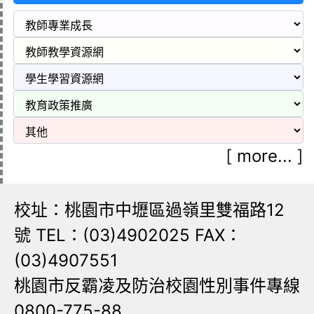
[
more...
]
校址：桃園市中壢區過嶺里雙福路12
號 TEL：(03)4902025 FAX：
(03)4907551
桃園市反霸凌及防治校園性別事件專線
0800-775-88