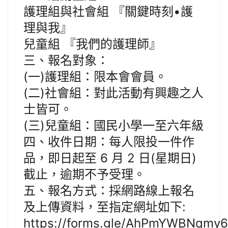
護理組與社會組 『關鍵時刻•護
理與我』
兒童組 『我們的護理師』
三、報名對象：
(一)護理組：限本會會員。
(二)社會組：對此活動有興趣之人
士皆可。
(三)兒童組：國民小學一至六年級
四、收件日期：每人限投一件作
品，即日起至 6 月 2 日(星期日)
截止，逾期不予受理。
五、報名方式：採網路線上報名
及上傳資料，至指定網址如下:
https://forms.gle/AhPmYWBNqmy