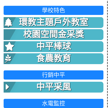
學校特色
環教主題戶外教室
校園空間金采獎
中平棒球
食農教育
行銷中平
中平采風
水電監控