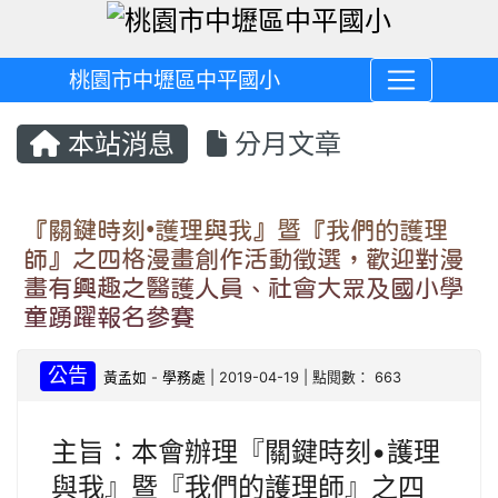
桃園市中壢區中平國小
本站消息
分月文章
『關鍵時刻•護理與我』暨『我們的護理
師』之四格漫畫創作活動徵選，歡迎對漫
畫有興趣之醫護人員、社會大眾及國小學
童踴躍報名參賽
公告
黃孟如
-
學務處
| 2019-04-19 | 點閱數： 663
主旨：本會辦理『關鍵時刻•護理
與我』暨『我們的護理師』之四