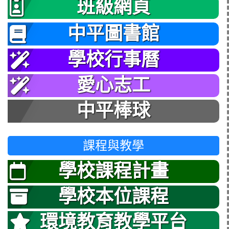
班級網頁
中平圖書館
學校行事曆
愛心志工
中平棒球
課程與教學
學校課程計畫
學校本位課程
環境教育教學平台