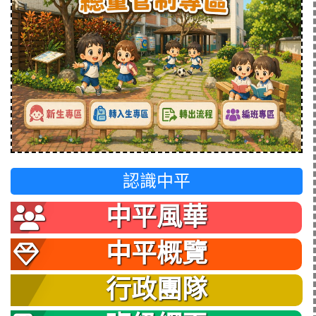
認識中平
中平風華
中平概覽
行政團隊