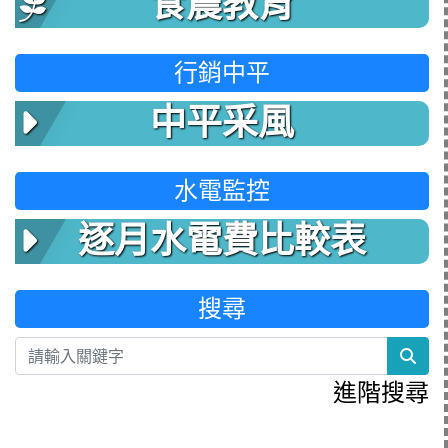
食農教育
行銷中平
中平采風
水電監控
逐月水電費比較表
搜尋
sea
進階搜尋