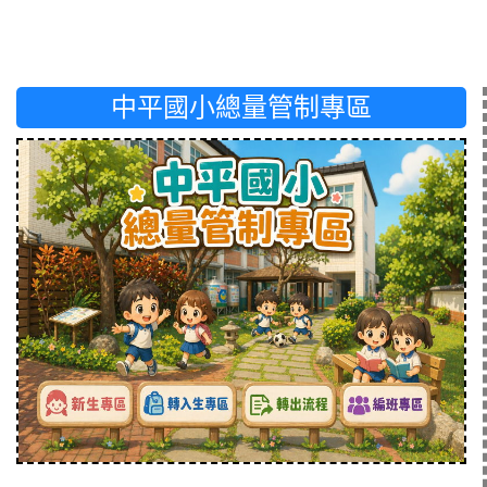
中平國小總量管制專區