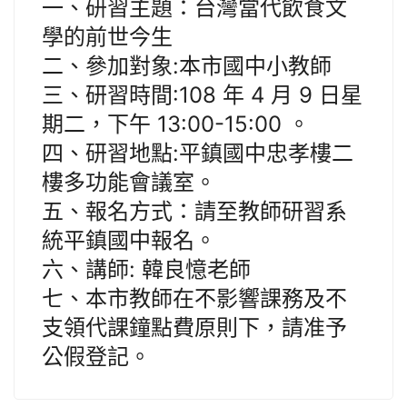
一、研習主題：台灣當代飲食文
學的前世今生
二、參加對象:本市國中小教師
三、研習時間:108 年 4 月 9 日星
期二，下午 13:00-15:00 。
四、研習地點:平鎮國中忠孝樓二
樓多功能會議室。
五、報名方式：請至教師研習系
統平鎮國中報名。
六、講師: 韓良憶老師
七、本市教師在不影響課務及不
支領代課鐘點費原則下，請准予
公假登記。