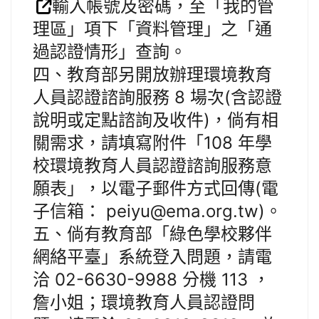
輸入帳號及密碼，至「我的管
理區」項下「資料管理」之「通
過認證情形」查詢。
四、教育部另開放辦理環境教育
人員認證諮詢服務 8 場次(含認證
說明或定點諮詢及收件)，倘有相
關需求，請填寫附件「108 年學
校環境教育人員認證諮詢服務意
願表」，以電子郵件方式回傳(電
子信箱： peiyu@ema.org.tw)。
五、倘有教育部「綠色學校夥伴
網絡平臺」系統登入問題，請電
洽 02-6630-9988 分機 113 ，
詹小姐；環境教育人員認證問