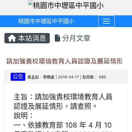
桃園市中壢區中平國小
本站消息
分月文章
請加強貴校環境教育人員認證及展延情形
公告
黃孟如
-
學務處
| 2019-04-17 | 點閱數： 689
主旨：請加強貴校環境教育人員
認證及展延情形，請查照。
說明：
一、依據教育部 108 年 4 月 10