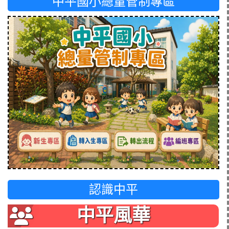
中平國小總量管制專區
認識中平
中平風華