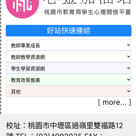
好站快速連結
[
more...
]
校址：桃園市中壢區過嶺里雙福路12