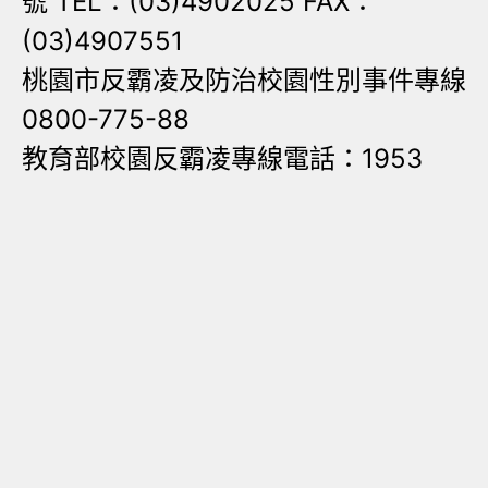
號 TEL：(03)4902025 FAX：
(03)4907551
桃園市反霸凌及防治校園性別事件專線
0800-775-88
教育部校園反霸凌專線電話：1953