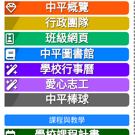
中平概覽
行政團隊
班級網頁
中平圖書館
學校行事曆
愛心志工
中平棒球
課程與教學