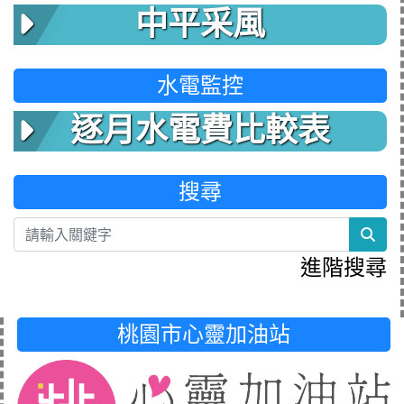
中平采風
水電監控
逐月水電費比較表
搜尋
sea
進階搜尋
桃園市心靈加油站