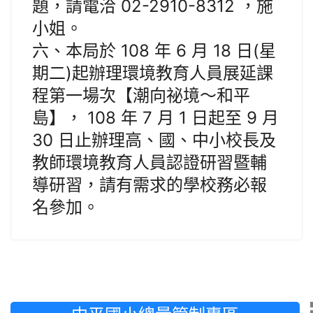
題，請電洽 02-2910-8312 ，施
小姐。
六、本局於 108 年 6 月 18 日(星
期二)起辦理環境教育人員展延課
程第一場次【潮向祕境～和平
島】， 108 年 7 月 1 日起至 9 月
30 日止辦理高、國、中小校長及
教師環境教育人員認證研習暨輔
導研習，請有需求的學校務必報
名參加。