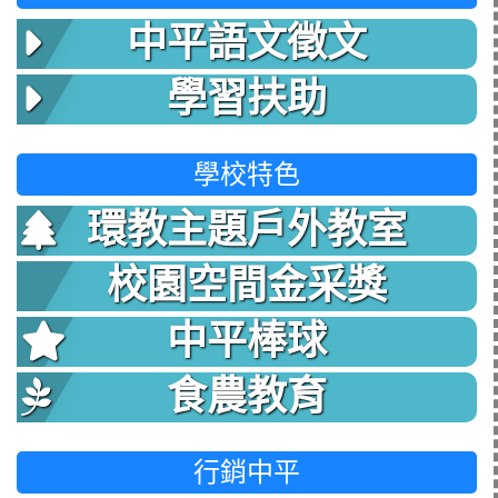
中平語文徵文
學習扶助
學校特色
環教主題戶外教室
校園空間金采獎
中平棒球
食農教育
行銷中平