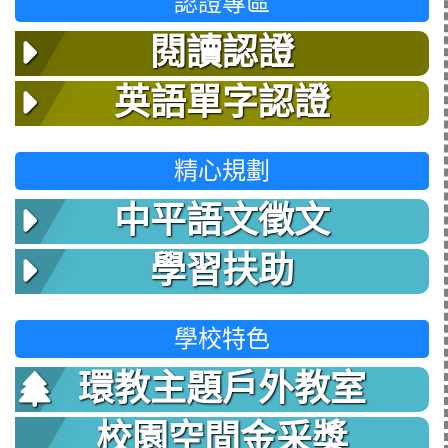
認證專區
閱讀認證
英語單字認證
精心規劃
中平語文徵文
學習扶助
學校特色
環教主題戶外教室
校園空間金采獎