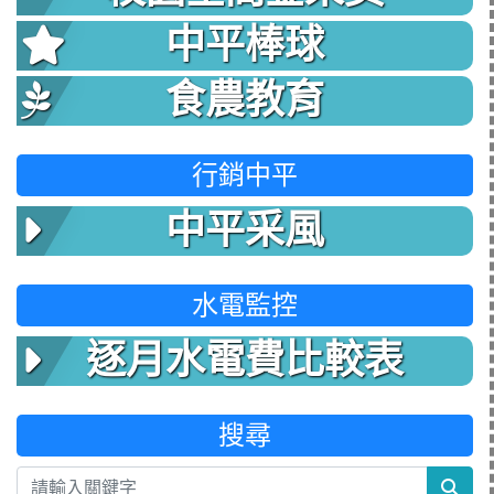
中平棒球
食農教育
行銷中平
中平采風
水電監控
逐月水電費比較表
搜尋
sea