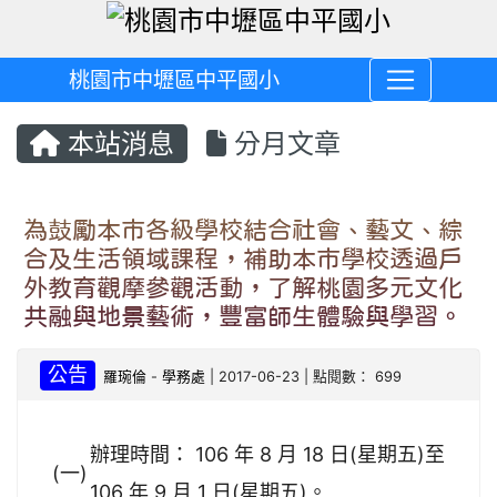
桃園市中壢區中平國小
本站消息
分月文章
為鼓勵本市各級學校結合社會、藝文、綜
合及生活領域課程，補助本市學校透過戶
外教育觀摩參觀活動，了解桃園多元文化
共融與地景藝術，豐富師生體驗與學習。
公告
羅琬倫
-
學務處
| 2017-06-23 | 點閱數： 699
辦理時間： 106 年 8 月 18 日(星期五)至
(一)
106 年 9 月 1 日(星期五)。