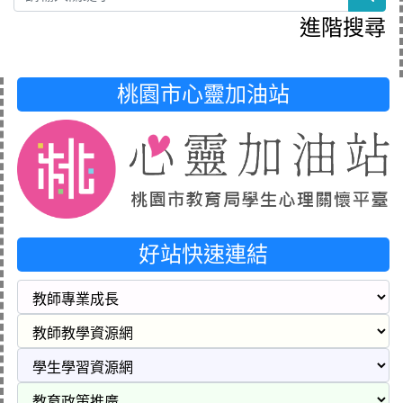
進階搜尋
桃園市心靈加油站
好站快速連結