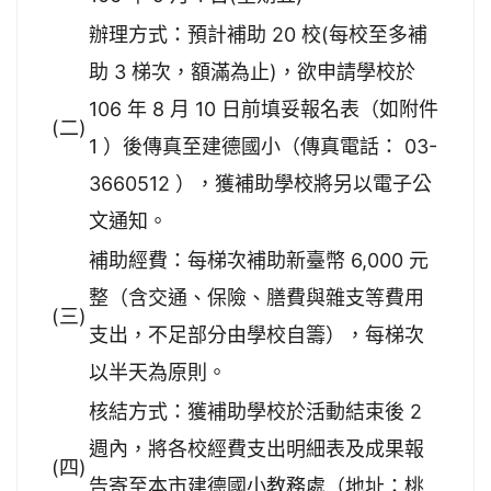
辦理方式：預計補助 20 校(每校至多補
助 3 梯次，額滿為止)，欲申請學校於
106 年 8 月 10 日前填妥報名表（如附件
(二)
1 ）後傳真至建德國小（傳真電話： 03-
3660512 ），獲補助學校將另以電子公
文通知。
補助經費：每梯次補助新臺幣 6,000 元
整（含交通、保險、膳費與雜支等費用
(三)
支出，不足部分由學校自籌），每梯次
以半天為原則。
核結方式：獲補助學校於活動結束後 2
週內，將各校經費支出明細表及成果報
(四)
告寄至本市建德國小教務處（地址：桃