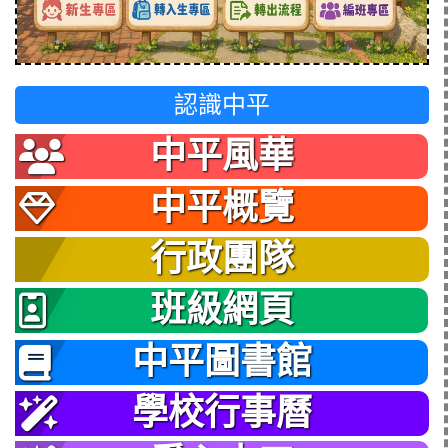
認識中平
中平風華
中平概覽
行政團隊
班級網頁
中平圖書館
學校行事曆