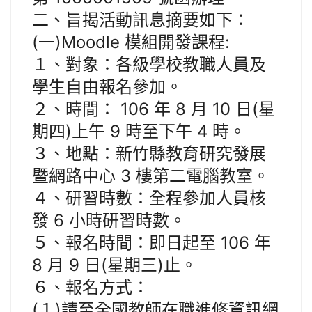
二、旨揭活動訊息摘要如下：
(一)Moodle 模組開發課程:
１、對象：各級學校教職人員及
學生自由報名參加。
２、時間： 106 年 8 月 10 日(星
期四)上午 9 時至下午 4 時。
３、地點：新竹縣教育研究發展
暨網路中心 3 樓第二電腦教室。
４、研習時數：全程參加人員核
發 6 小時研習時數。
５、報名時間：即日起至 106 年
8 月 9 日(星期三)止。
６、報名方式：
(１)請至全國教師在職進修資訊網