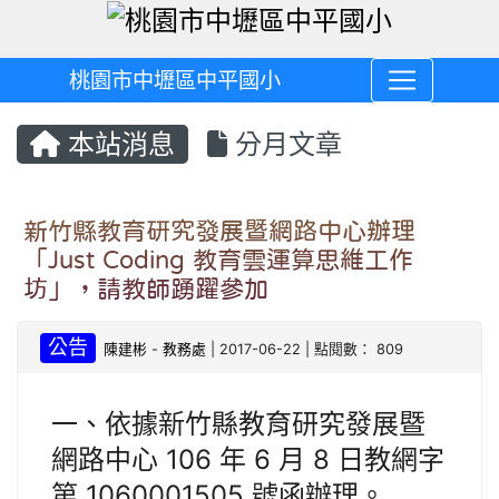
桃園市中壢區中平國小
本站消息
分月文章
新竹縣教育研究發展暨網路中心辦理
「Just Coding 教育雲運算思維工作
坊」，請教師踴躍參加
公告
陳建彬
-
教務處
| 2017-06-22 | 點閱數： 809
一、依據新竹縣教育研究發展暨
網路中心 106 年 6 月 8 日教網字
第 1060001505 號函辦理。