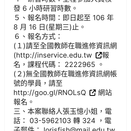
發 6 小時研習時數。
５、報名時間：即日起至 106 年
8 月 16 日(星期三)止。
６、報名方式：
(１)請至全國教師在職進修資訊網
(http://inservice.edu.tw
報
名，課程代碼： 2222965 。
(２)無全國教師在職進修資訊網帳
號的學員，請至
http://goo.gl/RNOLsQ
網站
報名。
三、本案聯絡人張玉憶小姐，電
話： 03-5962103 轉 324 ，電
子郵件： lorisfish@mail.edu.tw