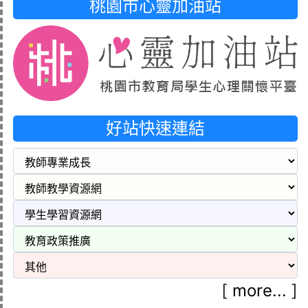
桃園市心靈加油站
好站快速連結
[
more...
]