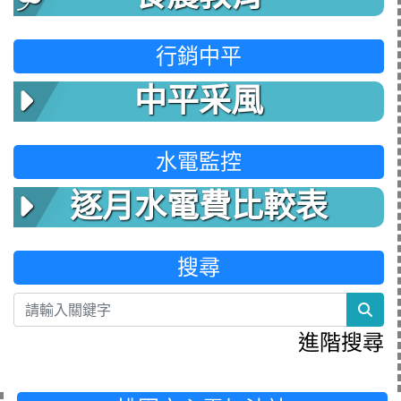
行銷中平
中平采風
水電監控
逐月水電費比較表
搜尋
sea
進階搜尋