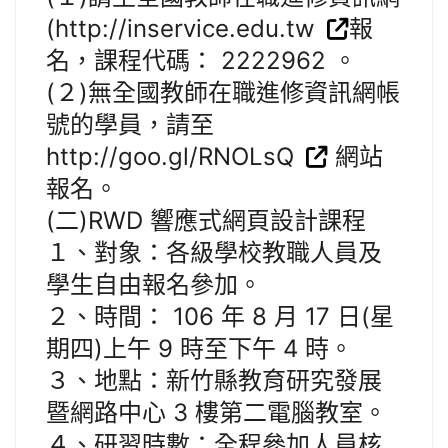
(http://inservice.edu.tw
報
名，課程代碼： 2222962 。
(２)無全國教師在職進修資訊網帳
號的學員，請至
http://goo.gl/RNOLsQ
網站
報名。
(二)RWD 響應式網頁設計課程
１、對象：各級學校教職人員及
學生自由報名參加。
２、時間： 106 年 8 月 17 日(星
期四)上午 9 時至下午 4 時。
３、地點：新竹縣教育研究發展
暨網路中心 3 樓第二電腦教室。
４、研習時數：全程參加人員核