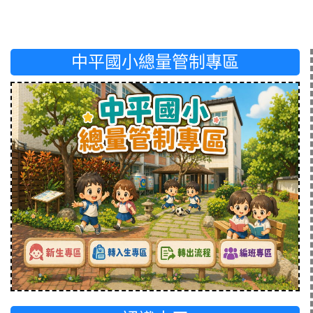
中平國小總量管制專區