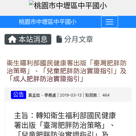
桃園市中壢區中平國小
本站消息
分月文章
衛生福利部國民健康署出版「臺灣肥胖防
治策略」、「兒童肥胖防治實證指引」及
「成人肥胖防治實證指引」
公告
黃孟如
-
學務處
| 2019-03-13 | 點閱數： 464
主旨：轉知衛生福利部國民健康
署出版「臺灣肥胖防治策略」、
「兒童肥胖防治實證指引」及