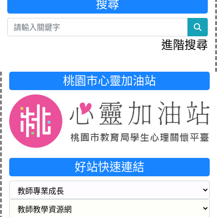
搜尋
sea
進階搜尋
桃園市心靈加油站
好站快速連結