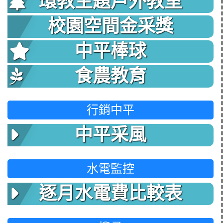
環教主題戶外教室
校園空間金采獎
中平棒球
食農教育
行銷中平
中平采風
水電監控
逐月水電費比較表