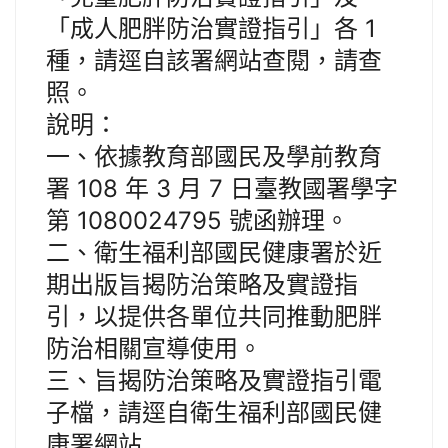
「成人肥胖防治實證指引」各 1
種，請逕自該署網站查閱，請查
照。
說明：
一、依據教育部國民及學前教育
署 108 年 3 月 7 日臺教國署學字
第 1080024795 號函辦理。
二、衛生福利部國民健康署於近
期出版旨揭防治策略及實證指
引，以提供各單位共同推動肥胖
防治相關宣導使用。
三、旨揭防治策略及實證指引電
子檔，請逕自衛生福利部國民健
康署網站