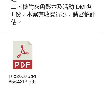
二、檢附來函影本及活動 DM 各
1 份，本案有收費行為，請審慎評
估。
1) b26375dd
65648f3.pdf