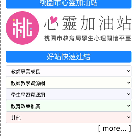
桃園市心靈加油站
好站快速連結
[
more...
]