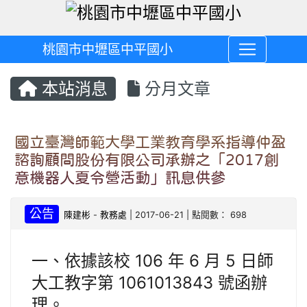
桃園市中壢區中平國小
本站消息
分月文章
國立臺灣師範大學工業教育學系指導仲盈
諮詢顧問股份有限公司承辦之「2017創
意機器人夏令營活動」訊息供參
公告
陳建彬
-
教務處
| 2017-06-21 | 點閱數： 698
一、依據該校 106 年 6 月 5 日師
大工教字第 1061013843 號函辦
理。