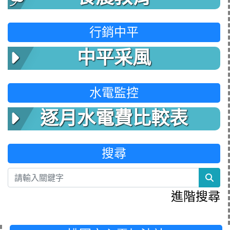
行銷中平
中平采風
水電監控
逐月水電費比較表
搜尋
sea
進階搜尋