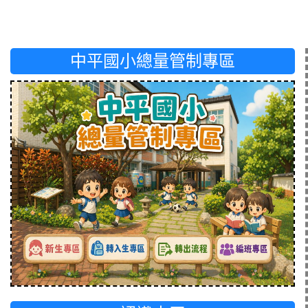
中平國小總量管制專區