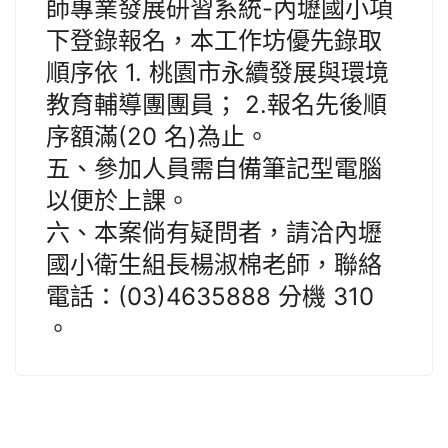
師專業發展研習系統-內壢國小項
下登錄報名，本工作坊優先錄取
順序依 1. 桃園市永續發展與環境
教育輔導團團員； 2.報名先後順
序額滿(20 名)為止。
五、參加人員需自備筆記型電腦
以便於上課。
六、本案倘有疑問者，請洽內壢
國小衛生組長楊淑棉老師，聯絡
電話：(03)4635888 分機 310
。