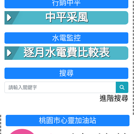
行銷中平
中平采風
水電監控
逐月水電費比較表
搜尋
sea
進階搜尋
桃園市心靈加油站