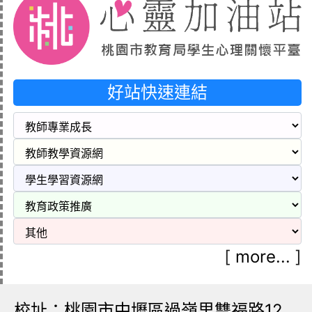
好站快速連結
[
more...
]
校址：桃園市中壢區過嶺里雙福路12