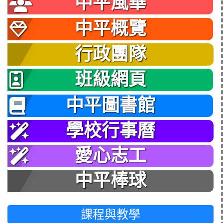
中平風華
中平概覽
行政團隊
班級網頁
中平圖書館
學校行事曆
愛心志工
中平棒球
課程與教學