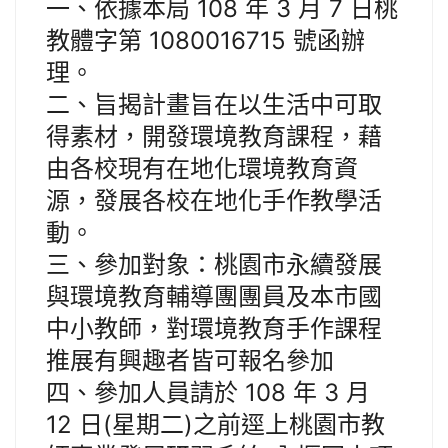
一、依據本局 108 年 3 月 7 日桃
教體字第 1080016715 號函辦
理。
二、旨揭計畫旨在以生活中可取
得素材，開發環境教育課程，藉
由各校現有在地化環境教育資
源，發展各校在地化手作教學活
動。
三、參加對象：桃園市永續發展
與環境教育輔導團團員及本市國
中小教師，對環境教育手作課程
推展有興趣者皆可報名參加
四、參加人員請於 108 年 3 月
12 日(星期二)之前逕上桃園市教