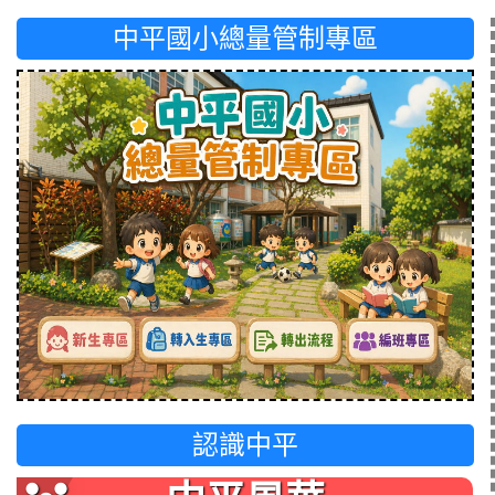
中平國小總量管制專區
認識中平