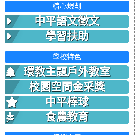
精心規劃
中平語文徵文
學習扶助
學校特色
環教主題戶外教室
校園空間金采獎
中平棒球
食農教育