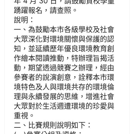
年 4 月 30 日，請鼓勵貴校學童
踴躍報名，請查照。
說明：
一、為鼓勵本市各級學校及社會
大眾深化對環境關懷與保護的認
知，並延續歷年優良環境教育創
作繪本閱讀推動，特辦理旨揭活
動，期望透過競賽之辦理，經由
參賽者的說演創意，詮釋本市環
境特色及人與環境共存的環境倫
理與永續發展的思維，增進社會
大眾對於生活週遭環境的珍愛與
重視。
二、比賽規則說明如下：