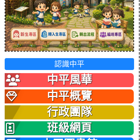
認識中平
中平風華
中平概覽
行政團隊
班級網頁