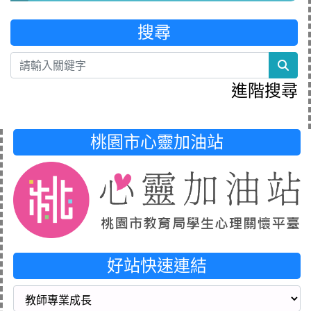
搜尋
sea
進階搜尋
桃園市心靈加油站
好站快速連結