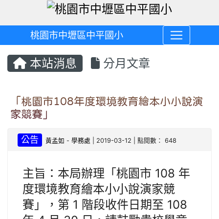
桃園市中壢區中平國小
本站消息
分月文章
「桃園市108年度環境教育繪本小小說演
家競賽」
公告
黃孟如
-
學務處
| 2019-03-12 | 點閱數： 648
主旨：本局辦理「桃園市 108 年
度環境教育繪本小小說演家競
賽」，第 1 階段收件日期至 108