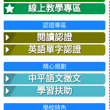
線上教學專區
認證專區
閱讀認證
英語單字認證
精心規劃
中平語文徵文
學習扶助
學校特色