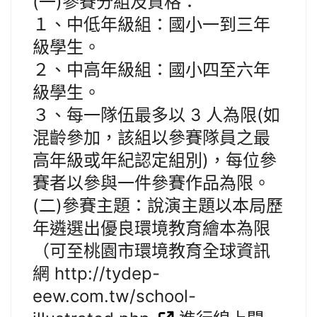
(一)參賽分組及資格：
１、中低年級組：國小一到三年
級學生。
２、中高年級組：國小四至六年
級學生。
３、每一隊伍最多以 3 人為限(如
混齡參加，該組以參賽隊員之最
高年級或年紀認定組別)，每位參
賽者以參與一件參賽作品為限。
(二)參賽主題：說演主題以本局歷
年遴選出優良環境教育繪本為限
（可至桃園市環境教育全球資訊
網 http://tydep-
eew.com.tw/school-