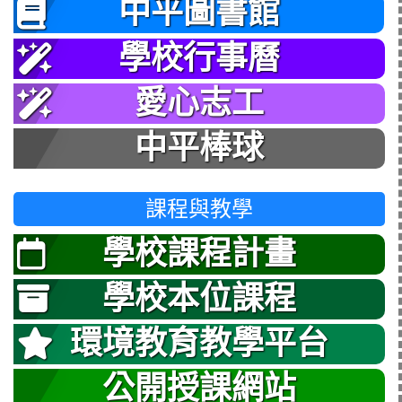
中平圖書館
學校行事曆
愛心志工
中平棒球
課程與教學
學校課程計畫
學校本位課程
環境教育教學平台
公開授課網站