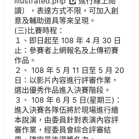
illustrated.php
進行線上閱
讀），表達方式不限，可加入創
意及輔助道具等來呈現。
(三)比賽時程：
１、即日起至 108 年 4 月 30 日
止：參賽者上網報名及上傳初賽
作品。
２、 108 年 5 月 11 日至 5 月 20
日：以影片內容進行評審作業，
選出優秀作品進入決賽階段。
３、 108 年 6 月 5 日(星期三)：
進入決賽各隊伍將於現場進行繪
本說演，由委員針對表演內容評
審作業，經委員會綜合評審結