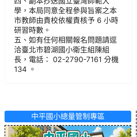
四、副本抄送國立臺灣師範大
學，本局同意全程參與旨案之本
市教師由貴校依權責核予 6 小時
研習時數。
五、如有任何相關報名問題請逕
洽臺北市碧湖國小衛生組陳組
長，電話： 02-2790-7161 分機
134 。
中平國小總量管制專區