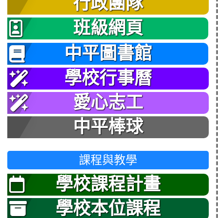
行政團隊
班級網頁
中平圖書館
學校行事曆
愛心志工
中平棒球
課程與教學
學校課程計畫
學校本位課程