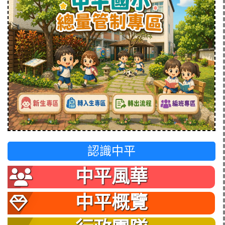
認識中平
中平風華
中平概覽