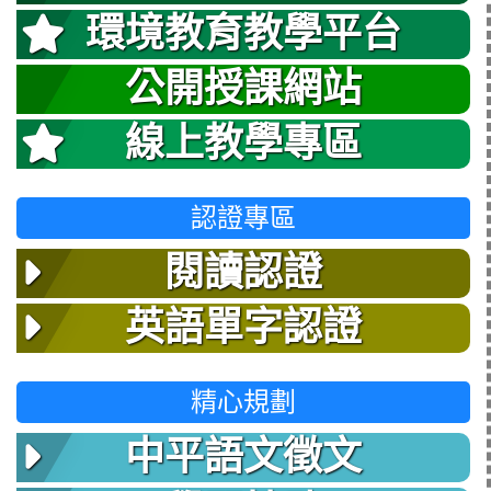
環境教育教學平台
公開授課網站
線上教學專區
認證專區
閱讀認證
英語單字認證
精心規劃
中平語文徵文