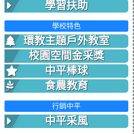
學習扶助
學校特色
環教主題戶外教室
校園空間金采獎
中平棒球
食農教育
行銷中平
中平采風