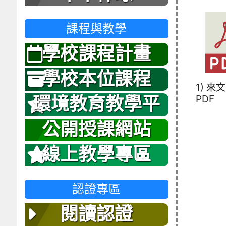
課程與教學
學校課程計畫
學校本位課程
1) 來文
PDF
環境教育教學平
台
公開授課網站
線上教學專區
認證專區
閱讀認證