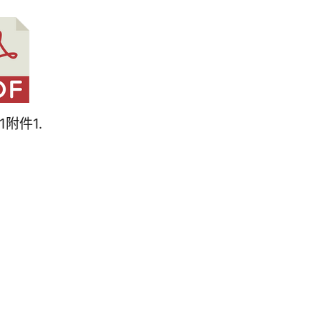
1附件1.