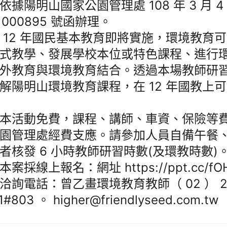
依據陽明山國家公園管理處 108 年 3 月 
81000895 號函辦理。
 12 年國民基本教育即將實施，環境教育
式教學、發展學校本位或特色課程、進行
外教育與環境教育結合。透過本場教師研
解陽明山環境教育課程，在 12 年國教上
本活動免費，課程、講師、車資、保險等
園管理處經費支應。請參加人員自備午餐
者核發 6 小時教師研習時數(及環教時數)
案採線上報名：網址 https://ppt.cc/fO
洽詢電話：曾乙畫環境教育教師（ 02 ） 28
1#803 。 higher@friendlyseed.com.tw