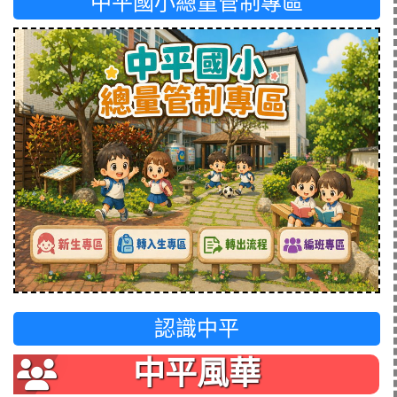
中平國小總量管制專區
認識中平
中平風華