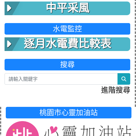
中平采風
水電監控
逐月水電費比較表
搜尋
sea
進階搜尋
桃園市心靈加油站