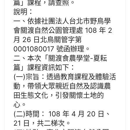
篇」課程，請查照。
說明：
一、依據社團法人台北市野鳥學
會關渡自然公園管理處 108 年 2
月 26 日北鳥關管字第
0001080017 號函辦理。
二、本次「關渡食農學堂-夏耘
篇」課程資訊如下：
(一)宗旨：透過教育課程及體驗活
動，帶領大眾親近自然及認識農
田生態文化，引發關懷土地的
心。
(二)時間： 108 年 4 月 20 日、
21 日，共二梯次。