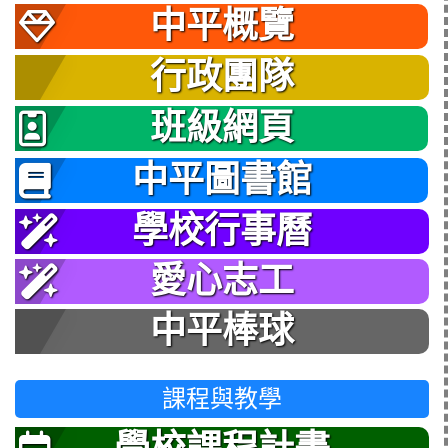
中平概覽
行政團隊
班級網頁
中平圖書館
學校行事曆
愛心志工
中平棒球
課程與教學