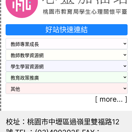
好站快速連結
[
more...
]
校址：桃園市中壢區過嶺里雙福路12