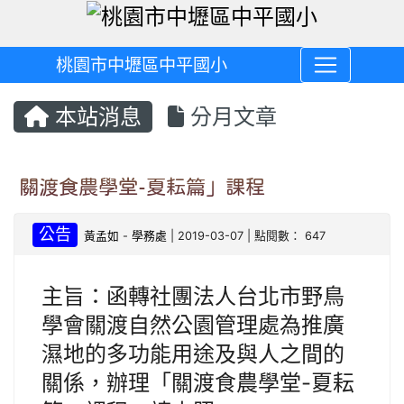
桃園市中壢區中平國小
本站消息
分月文章
關渡食農學堂-夏耘篇」課程
公告
黃孟如
-
學務處
| 2019-03-07 | 點閱數： 647
主旨：函轉社團法人台北市野鳥
學會關渡自然公園管理處為推廣
濕地的多功能用途及與人之間的
關係，辦理「關渡食農學堂-夏耘