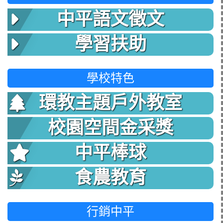
中平語文徵文
學習扶助
學校特色
環教主題戶外教室
校園空間金采獎
中平棒球
食農教育
行銷中平