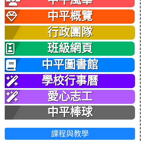
中平風華
中平概覽
行政團隊
班級網頁
中平圖書館
學校行事曆
愛心志工
中平棒球
課程與教學