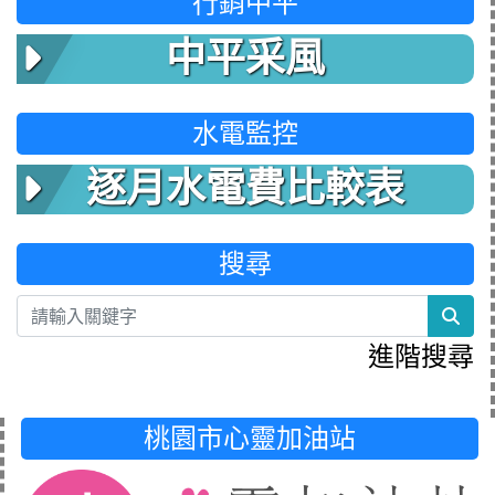
行銷中平
中平采風
水電監控
逐月水電費比較表
搜尋
sea
進階搜尋
桃園市心靈加油站