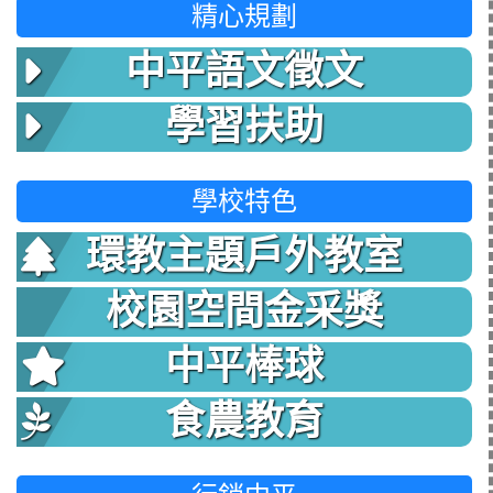
精心規劃
中平語文徵文
學習扶助
學校特色
環教主題戶外教室
校園空間金采獎
中平棒球
食農教育