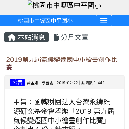
桃園市中壢區中平國小
本站消息
分月文章
2019第九屆氣候變遷國中小繪畫創作比
賽
公告
黃孟如
-
學務處
| 2019-02-22 | 點閱數： 442
主旨：函轉財團法人台灣永續能
源研究基金會舉辦「2019 第九屆
氣候變遷國中小繪畫創作比賽」