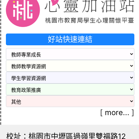
好站快速連結
[
more...
]
校址：桃園市中壢區過嶺里雙福路12