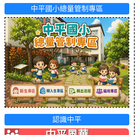
中平國小總量管制專區
認識中平