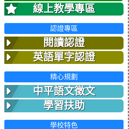
線上教學專區
認證專區
閱讀認證
英語單字認證
精心規劃
中平語文徵文
學習扶助
學校特色