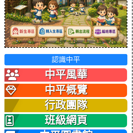
認識中平
中平風華
中平概覽
行政團隊
班級網頁