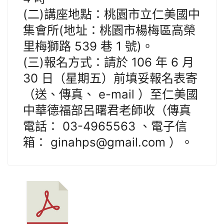
(二)講座地點：桃園市立仁美國中
集會所(地址：桃園市楊梅區高榮
里梅獅路 539 巷 1 號)。
(三)報名方式：請於 106 年 6 月
30 日（星期五）前填妥報名表寄
（送、傳真、 e-mail ）至仁美國
中華德福部呂曙君老師收（傳真
電話： 03-4965563 、電子信
箱： ginahps@gmail.com ）。