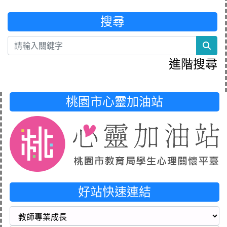
搜尋
sea
進階搜尋
桃園市心靈加油站
好站快速連結