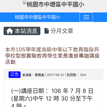
桃園市中壢區中平國小
本站消息
分月文章
本市105學年度高級中等以下教育階段非
學校型態實驗教育學生家長進修專題講座
活動
公告
吳淑敏
-
教務處
| 2017-06-21 | 點閱數： 554
(一)講座日期： 106 年 7 月 8 日
(星期六)中午 12 時 30 分至下午
4 時。