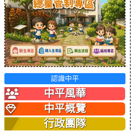
認識中平
中平風華
中平概覽
行政團隊