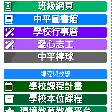
班級網頁
中平圖書館
學校行事曆
愛心志工
中平棒球
課程與教學
學校課程計畫
學校本位課程
環境教育教學平台