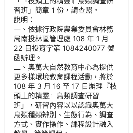
「『枝頭上的精靈』鳥類調查研
習班」簡章 1 份，請查照。
說明：
一、依據行政院農業委員會林務
局南投林區管理處 108 年 1 月
22 日投育字第 1084240077 號
函辦理。
二、奧萬大自然教育中心為提供
更多樣環境教育課程活動，將於
108 年 3 月 16 至 17 日辦理『枝
頭上的精靈』鳥類調查研習
班」，研習內容以以認識奧萬大
鳥類種類辨別、生態行為、調查
方式、實作操作、課程設計融入