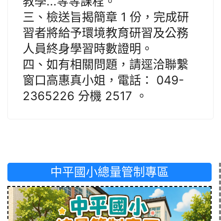
教學...等等課程。
三、檢送旨揭簡章 1 份，完成研
習者將給予環境教育研習及公務
人員終身學習時數證明。
四、如有相關問題，請逕洽聯繫
窗口高惠真小姐，電話： 049-
2365226 分機 2517 。
中平國小總量管制專區