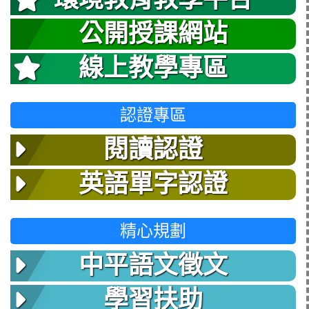
公開授課網站
線上教學專區
認證專區
閱讀認證
英語單字認證
精心規劃
中平語文徵文
學習扶助