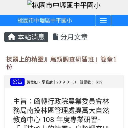
桃園市中壢區中平國小
本站消息
分月文章
枝頭上的精靈』鳥類調查研習班」簡章1
份
公告
黃孟如
-
學務處
| 2019-01-31 | 點閱數： 639
主旨：函轉行政院農業委員會林
務局南投林區管理處奧萬大自然
教育中心 108 年度專業研習-