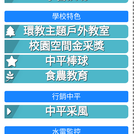
學校特色
環教主題戶外教室
校園空間金采獎
中平棒球
食農教育
行銷中平
中平采風
水電監控