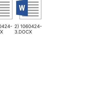
60424-
2) 1060424-
X
3.DOCX