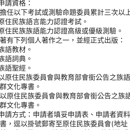
)申請資格：
擔任以下考試或測驗命題委員累計三次以
)原住民族語言能力認證考試。
)原住民族族語能力認證高級或優級測驗。
著有下列個人著作之一，並經正式出版：
)族語教材。
)族語詞典。
)族語聖經。
)以原住民族委員會與教育部會銜公告之族
群文化專書。
以原住民族委員會與教育部會銜公告之族
群文化專書。
)申請方式：申請者填妥申請表、申請者資
書，逕以掛號郵寄至原住民族委員會(地址： 