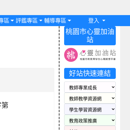
專區
評鑑專區
輔導專區
登入
桃園市心靈加油
站
好站快速連結
字第