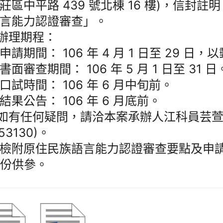
莊區中平路 439 號北棟 16 樓)，信封註
言能力認證審查」。
)辦理期程：
申請期間： 106 年 4 月 1 日至 29 日
書面審查期間： 106 年 5 月 1 日至 31 日
口試時間： 106 年 6 月中旬前。
結果公告： 106 年 6 月底前。
)如有任何疑問，請洽本案承辦人江科員芸萱(
53130)。
檢附原住民族語言能力認證審查要點及申
1 份供參。