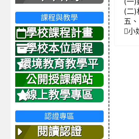
(一
(二
課程與教學
五、
小姐
學校課程計畫
學校本位課程
環境教育教學平
台
公開授課網站
線上教學專區
認證專區
閱讀認證