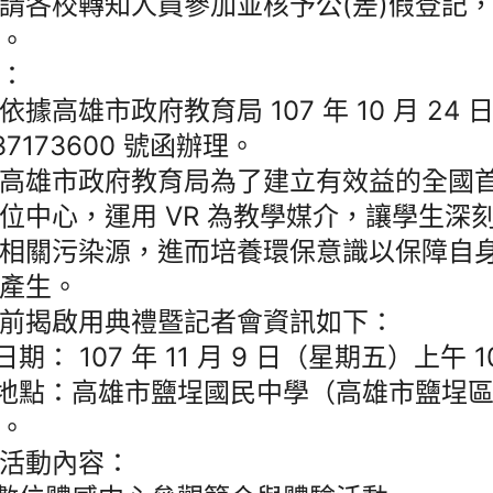
請各校轉知人員參加並核予公(差)假登記
。
：
依據高雄市政府教育局 107 年 10 月 24
737173600 號函辦理。
高雄市政府教育局為了建立有效益的全國
位中心，運用 VR 為教學媒介，讓學生深刻認
相關污染源，進而培養環保意識以保障自
產生。
前揭啟用典禮暨記者會資訊如下：
日期： 107 年 11 月 9 日（星期五）上午 1
)地點：高雄市鹽埕國民中學（高雄市鹽埕區
。
活動內容：