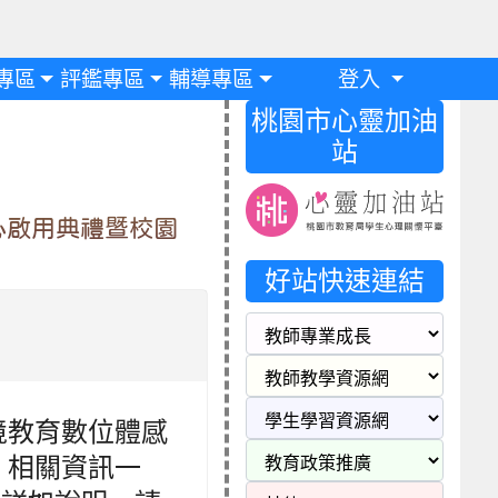
專區
評鑑專區
輔導專區
登入
桃園市心靈加油
站
心啟用典禮暨校園
好站快速連結
境教育數位體感
」相關資訊一