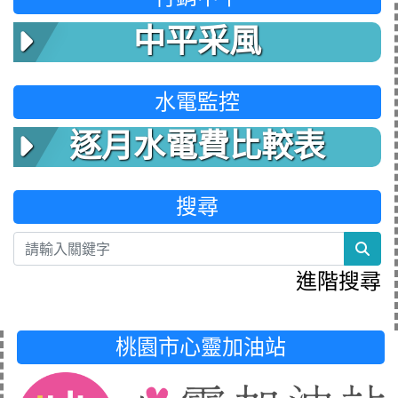
中平采風
水電監控
逐月水電費比較表
搜尋
sea
進階搜尋
桃園市心靈加油站