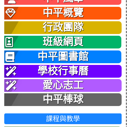
中平概覽
行政團隊
班級網頁
中平圖書館
學校行事曆
愛心志工
中平棒球
課程與教學