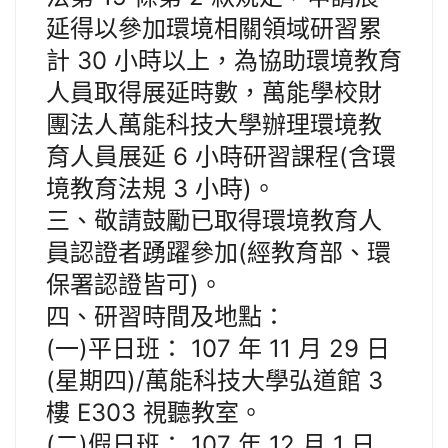
延得以參加環境相關領域研習累
計 30 小時以上，為協助環境教育
人員取得展延時數，萬能學校財
團法人萬能科技大學辦理環境教
育人員展延 6 小時研習課程(含環
境教育法規 3 小時)。
三、敬請鼓勵已取得環境教育人
員認證者踴躍參加(經教育部、環
保署認證皆可)。
四、研習時間及地點：
(一)平日班： 107 年 11 月 29 日
(星期四)/萬能科技大學弘道館 3
樓 E303 視聽教室。
(二)假日班： 107 年 12 月 1 日