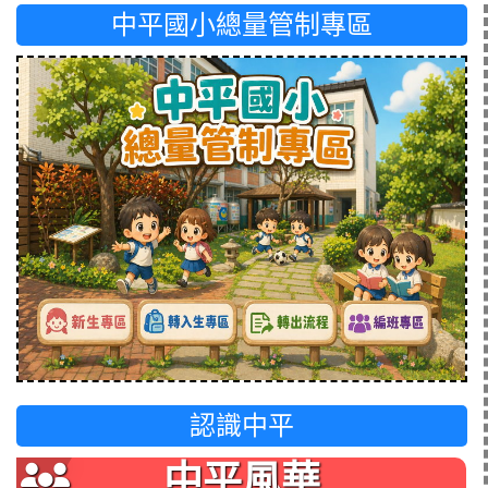
中平國小總量管制專區
認識中平
中平風華