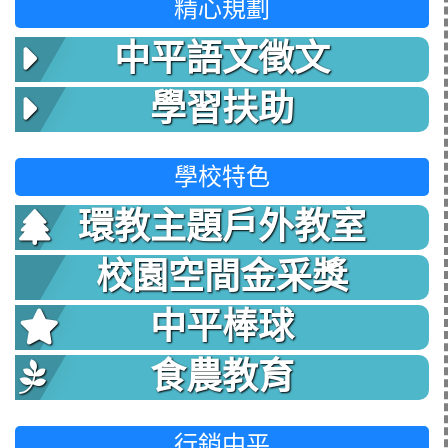
精心規劃
中平語文徵文
學習扶助
學校特色
環教主題戶外教室
校園空間金采獎
中平棒球
食農教育
行銷中平