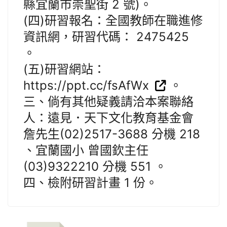
縣宜蘭市崇聖街 2 號)。
(四)研習報名：全國教師在職進修
資訊網，研習代碼： 2475425
。
(五)研習網站：
https://ppt.cc/fsAfWx
。
三、倘有其他疑義請洽本案聯絡
人：遠見．天下文化教育基金會
詹先生(02)2517-3688 分機 218
、宜蘭國小 曾國欽主任
(03)9322210 分機 551 。
四、檢附研習計畫 1 份。