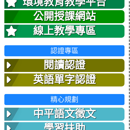
環境教育教學平台
公開授課網站
線上教學專區
認證專區
閱讀認證
英語單字認證
精心規劃
中平語文徵文
學習扶助