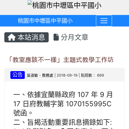
桃園市中壢區中平國小
本站消息
分月文章
「教室應該不一樣」主題式教學工作坊
公告
吳淑敏
-
教務處
| 2018-09-19 | 點閱數： 669
一、依據宜蘭縣政府 107 年 9 月
17 日府教輔字第 1070155995C
號函。
二、旨揭活動重要訊息摘錄如下: