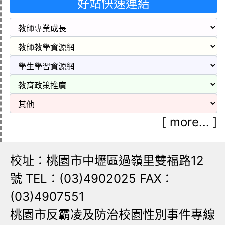
好站快速連結
[
more...
]
校址：桃園市中壢區過嶺里雙福路12
號 TEL：(03)4902025 FAX：
(03)4907551
桃園市反霸凌及防治校園性別事件專線