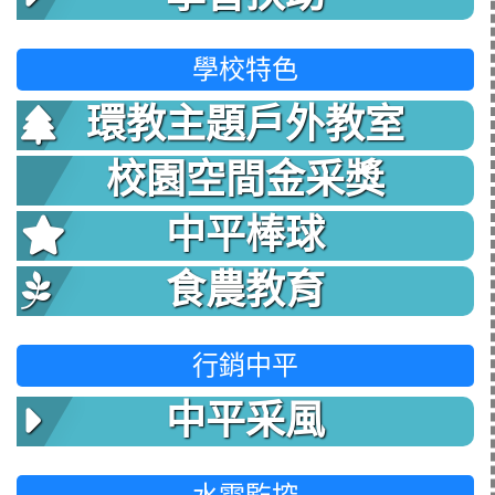
學校特色
環教主題戶外教室
校園空間金采獎
中平棒球
食農教育
行銷中平
中平采風