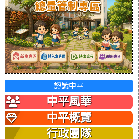
認識中平
中平風華
中平概覽
行政團隊