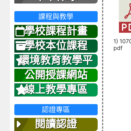
課程與教學
學校課程計畫
1) 107
學校本位課程
pdf
環境教育教學平
台
公開授課網站
線上教學專區
認證專區
閱讀認證