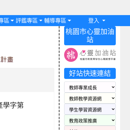
專區
評鑑專區
輔導專區
登入
桃園市心靈加油
站
施計畫
好站快速連結
大產學字第