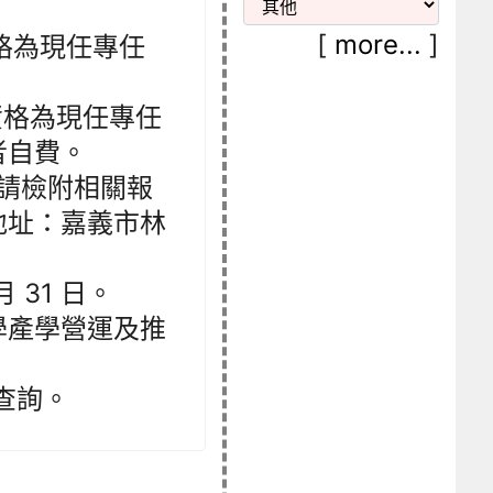
[
more...
]
格為現任專任
資格為現任專任
者自費。
，請檢附相關報
地址：嘉義市林
月 31 日。
學產學營運及推
查詢。