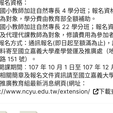
)報名資格：
國小教師加註自然專長 4 學分班；報名資
為對象，學分費由教育部全額補助。
國小教師加註自然專長 22 學分班；報名
及代理代課教師為對象，修讀費用為參加
)報名方式：通訊報名(即日起至額滿為止)
料寄至國立嘉義大學產學營運及推廣處（
路 151 號）。
開課期間︰107 年 10 月 1 日至 107 年 12 
相關簡章及報名文件資訊請至國立嘉義大
推廣教育組最新消息網頁(網址：
p://www.ncyu.edu.tw/extension/
下載