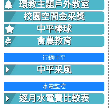
環教主題戶外教室
校園空間金采獎
中平棒球
食農教育
行銷中平
中平采風
水電監控
逐月水電費比較表