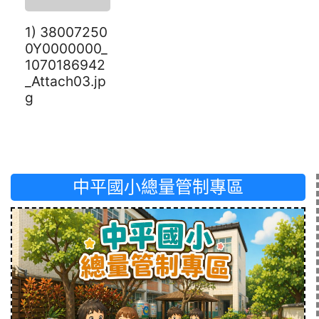
1) 38007250
0Y0000000_
1070186942
_Attach03.jp
g
中平國小總量管制專區