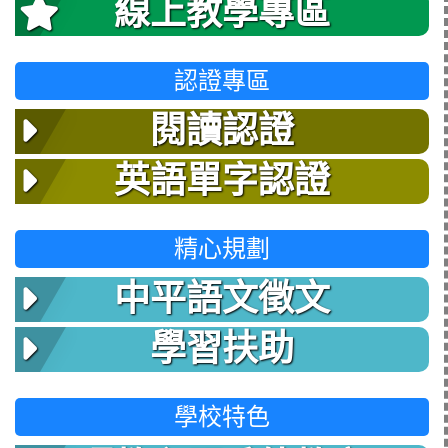
線上教學專區
認證專區
閱讀認證
英語單字認證
精心規劃
中平語文徵文
學習扶助
學校特色