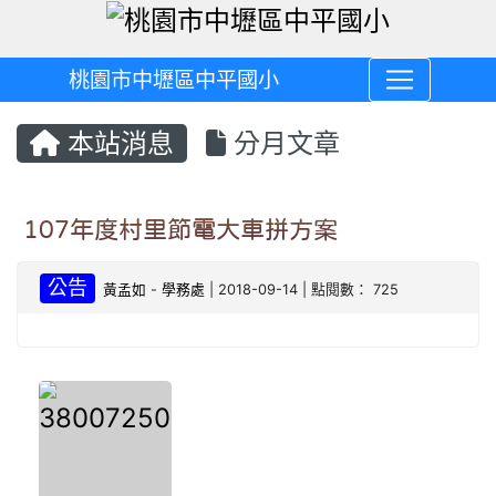
桃園市中壢區中平國小
本站消息
分月文章
107年度村里節電大車拼方案
公告
黃孟如
-
學務處
| 2018-09-14 | 點閱數： 725