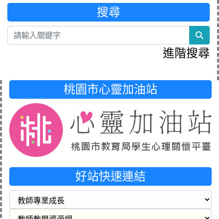
搜尋
sea
進階搜尋
桃園市心靈加油站
好站快速連結