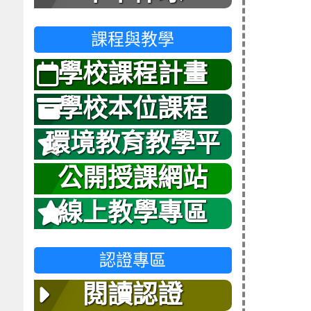
課程與教學
學校課程計畫
學校本位課程
環境教育教學平
台
公開授課網站
線上教學專區
認證專區
閱讀認證