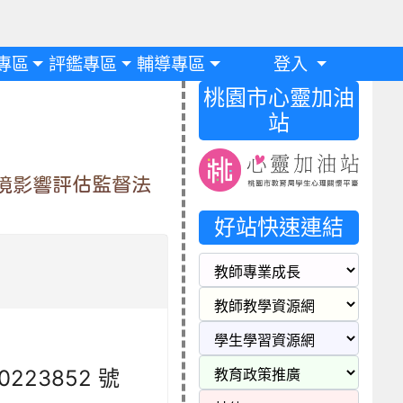
專區
評鑑專區
輔導專區
登入
桃園市心靈加油
站
環境影響評估監督法
好站快速連結
0223852 號