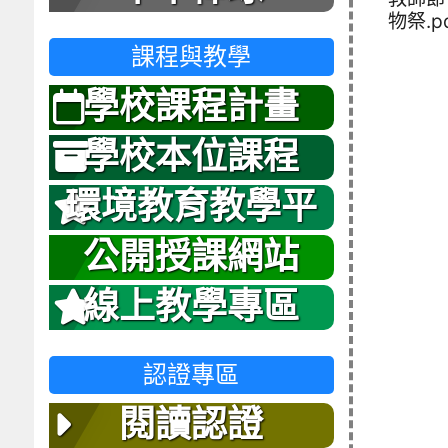
物祭.p
課程與教學
學校課程計畫
學校本位課程
環境教育教學平
台
公開授課網站
線上教學專區
認證專區
閱讀認證