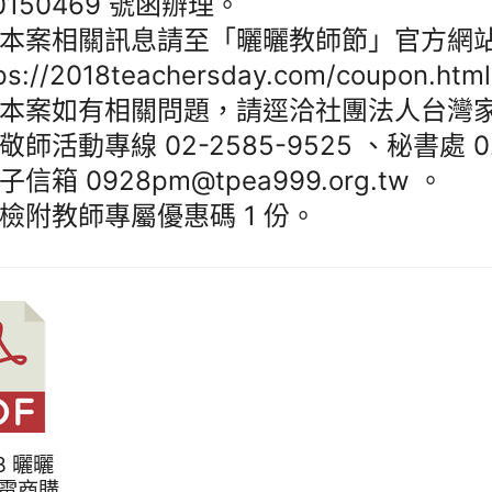
70150469 號函辦理。
本案相關訊息請至「曬曬教師節」官方網
tps://2018teachersday.com/coupon.htm
本案如有相關問題，請逕洽社團法人台灣
敬師活動專線 02-2585-9525 、秘書處 02
信箱 0928pm@tpea999.org.tw 。
檢附教師專屬優惠碼 1 份。
18 曬曬
電商購