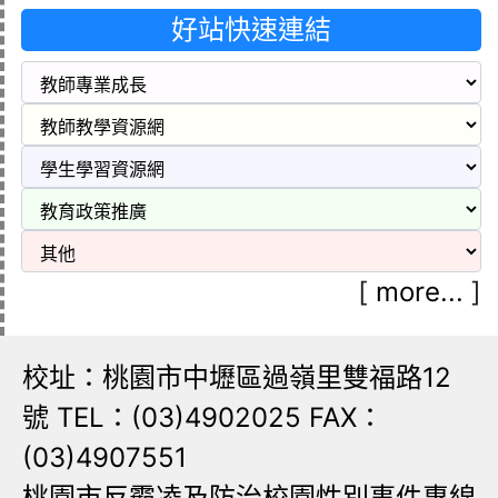
好站快速連結
[
more...
]
校址：桃園市中壢區過嶺里雙福路12
號 TEL：(03)4902025 FAX：
(03)4907551
桃園市反霸凌及防治校園性別事件專線