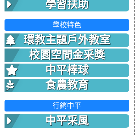
學習扶助
學校特色
環教主題戶外教室
校園空間金采獎
中平棒球
食農教育
行銷中平
中平采風