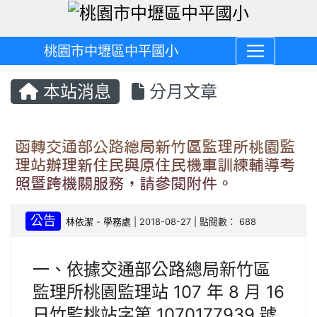
桃園市中壢區中平國小
本站消息
分月文章
函轉交通部公路總局新竹區監理所桃園監
理站辦理新住民與原住民機車訓練輔導考
照暨跨機關服務，請參閱附件。
公告
林依潔
-
學務處
| 2018-08-27 | 點閱數： 688
一、依據交通部公路總局新竹區
監理所桃園監理站 107 年 8 月 16
日竹監桃站字第 1070177939 號