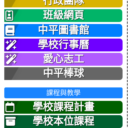
行政團隊
班級網頁
中平圖書館
學校行事曆
愛心志工
中平棒球
課程與教學
學校課程計畫
學校本位課程