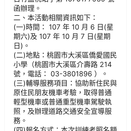
函辦理。
二、本活動相關資訊如下：
(一)時間： 107 年 10 月 6 日(星
期六)及 107 年 10 月 7 日(星期
日)。
(二)地點：桃園市大溪區僑愛國民
小學（桃園市大溪區介壽路 214
號，電話： 03-3801896 ）。
(三)輔導服務項目：協助新住民與
原住民朋友機車考驗，取得普通
輕型機車或普通重型機車駕駛執
照，及辦理道路交通安全宣導服
務。
(四)報名方式：本次訓練考照名額