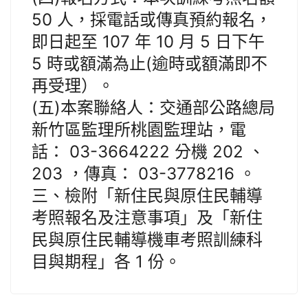
50 人，採電話或傳真預約報名，
即日起至 107 年 10 月 5 日下午
5 時或額滿為止(逾時或額滿即不
再受理）。
(五)本案聯絡人：交通部公路總局
新竹區監理所桃園監理站，電
話： 03-3664222 分機 202 、
203 ，傳真： 03-3778216 。
三、檢附「新住民與原住民輔導
考照報名及注意事項」及「新住
民與原住民輔導機車考照訓練科
目與期程」各 1 份。