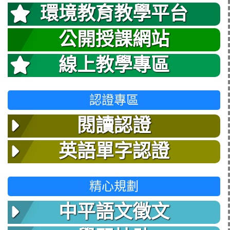
環境教育教學平台
公開授課網站
線上教學專區
認證專區
閱讀認證
英語單字認證
精心規劃
中平語文徵文