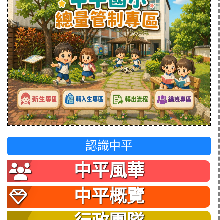
認識中平
中平風華
中平概覽