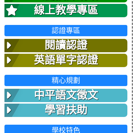
線上教學專區
認證專區
閱讀認證
英語單字認證
精心規劃
中平語文徵文
學習扶助
學校特色