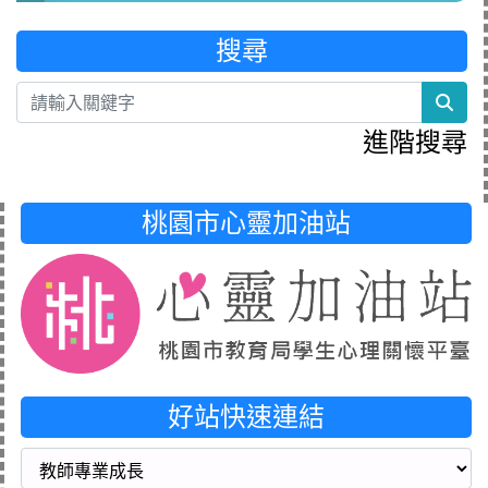
搜尋
sea
進階搜尋
桃園市心靈加油站
好站快速連結