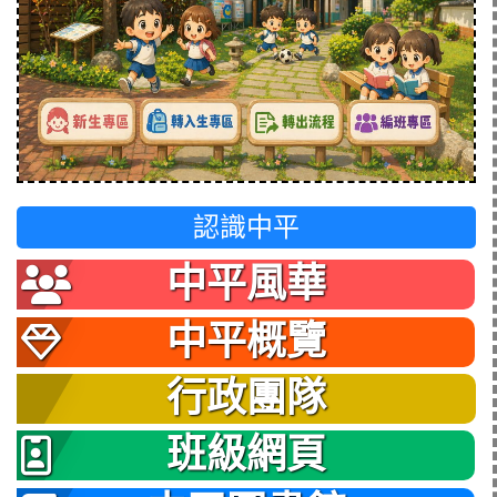
認識中平
中平風華
中平概覽
行政團隊
班級網頁