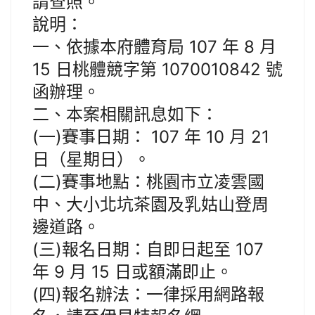
請查照。
說明：
一、依據本府體育局 107 年 8 月
15 日桃體競字第 1070010842 號
函辦理。
二、本案相關訊息如下：
(一)賽事日期： 107 年 10 月 21
日（星期日）。
(二)賽事地點：桃園市立凌雲國
中、大小北坑茶園及乳姑山登周
邊道路。
(三)報名日期：自即日起至 107
年 9 月 15 日或額滿即止。
(四)報名辦法：一律採用網路報