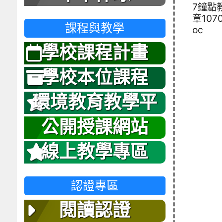
7鐘點
章1070
課程與教學
oc
學校課程計畫
學校本位課程
環境教育教學平
台
公開授課網站
線上教學專區
認證專區
閱讀認證