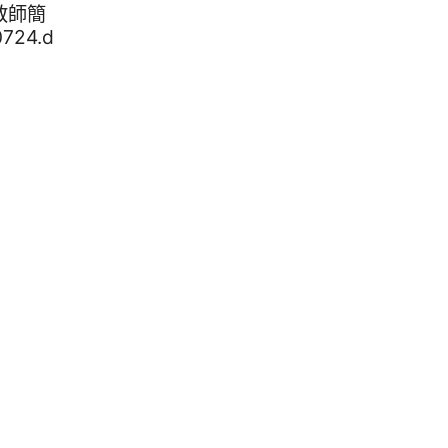
教師簡
724.d