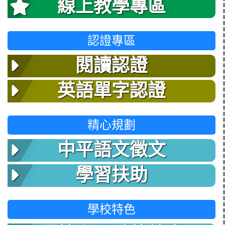
線上教學專區
認證專區
閱讀認證
英語單字認證
精心規劃
中平語文徵文
學習扶助
學校特色