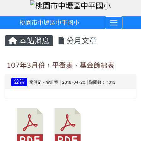
桃園市中壢區中平國小
本站消息
分月文章
107年3月份，平衝表、基金餘絀表
公告
李健足
-
會計室
| 2018-04-20 | 點閱數： 1013