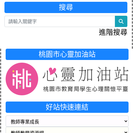
搜尋
sea
進階搜尋
桃園市心靈加油站
好站快速連結