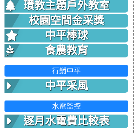
環教主題戶外教室
校園空間金采獎
中平棒球
食農教育
行銷中平
中平采風
水電監控
逐月水電費比較表