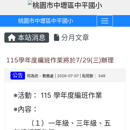
桃園市中壢區中平國小
本站消息
分月文章
115學年度編班作業將於7/29(三)辦理
公告
何為欣
-
教務處
| 2026-07-07 | 點閱數： 549
※活動： 115 學年度編班作業
※內容：
（１）一年級、三年級、五