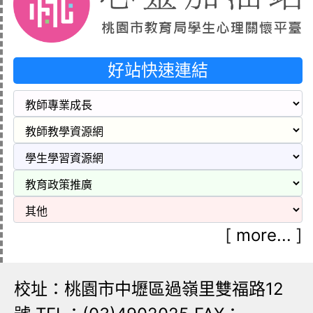
好站快速連結
[
more...
]
校址：桃園市中壢區過嶺里雙福路12