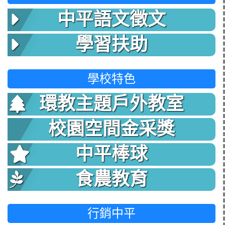
中平語文徵文
學習扶助
學校特色
環教主題戶外教室
校園空間金采獎
中平棒球
食農教育
行銷中平