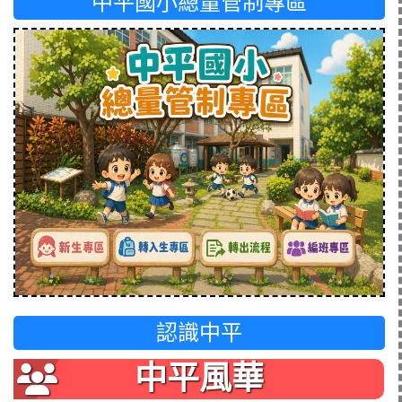
中平國小總量管制專區
認識中平
中平風華