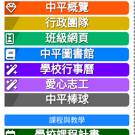
中平概覽
行政團隊
班級網頁
中平圖書館
學校行事曆
愛心志工
中平棒球
課程與教學