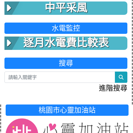
中平采風
水電監控
逐月水電費比較表
搜尋
sea
進階搜尋
桃園市心靈加油站