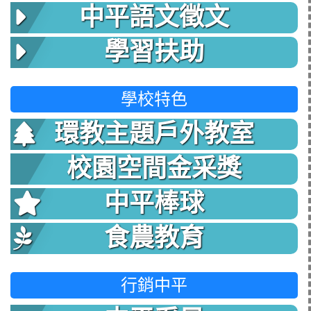
中平語文徵文
學習扶助
學校特色
環教主題戶外教室
校園空間金采獎
中平棒球
食農教育
行銷中平