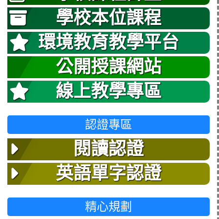
學校本位課程
環境教育教學平台
公開授課網站
線上教學專區
認證專區
閱讀認證
英語單字認證
精心規劃