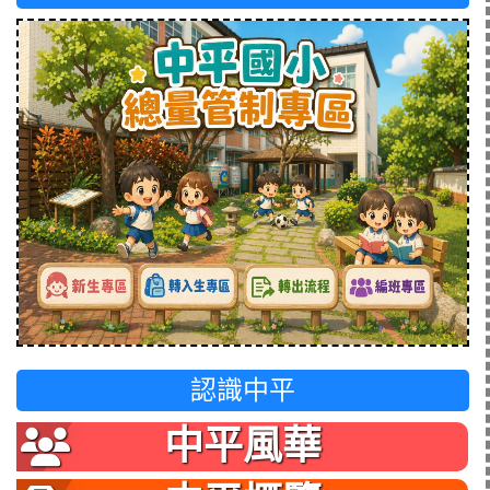
認識中平
中平風華