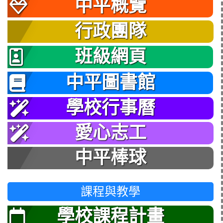
中平概覽
行政團隊
班級網頁
中平圖書館
學校行事曆
愛心志工
中平棒球
課程與教學
學校課程計畫