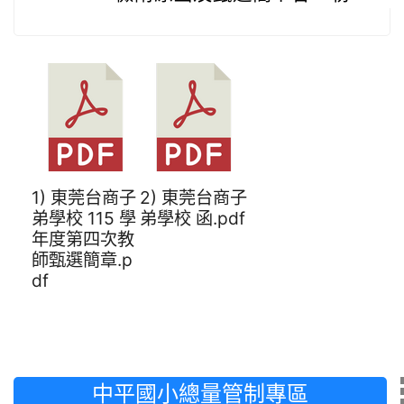
1) 東莞台商子
2) 東莞台商子
弟學校 115 學
弟學校 函.pdf
年度第四次教
師甄選簡章.p
df
中平國小總量管制專區