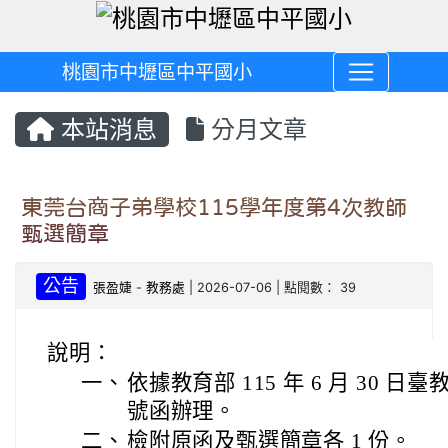
桃園市中壢區中平國小
本站消息
分月文章
東莞台商子弟學校115學年度第4次教師
甄選簡章
公告
張盈婕
-
教務處
| 2026-07-06 | 點閱數： 39
說明：
一、
依據教育部 115 年 6 月 30 日臺教
號函辦理。
二、
檢附原函及甄選簡章各 1 份。