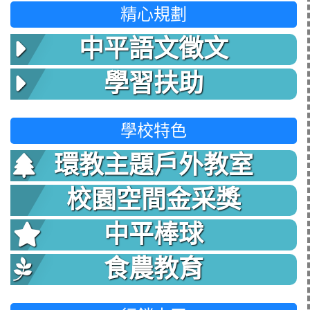
精心規劃
中平語文徵文
學習扶助
學校特色
環教主題戶外教室
校園空間金采獎
中平棒球
食農教育