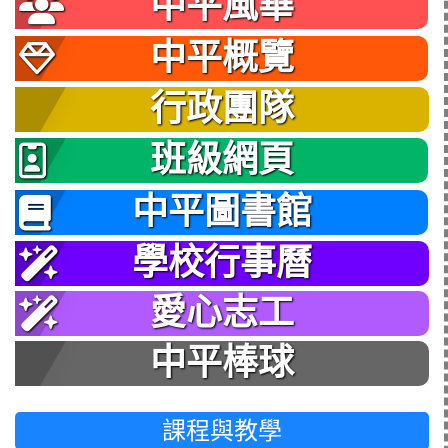
中平風華
中平概覽
行政團隊
班級網頁
中平圖書館
學校行事曆
愛心志工
中平棒球
課程與教學