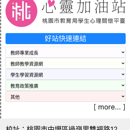
好站快速連結
[
more...
]
校址：桃園市中壢區過嶺里雙福路12