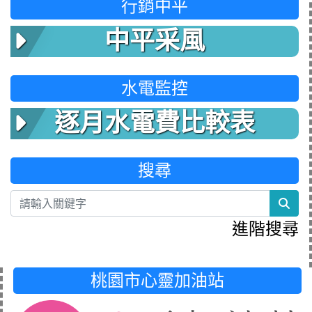
行銷中平
中平采風
水電監控
逐月水電費比較表
搜尋
sea
進階搜尋
桃園市心靈加油站