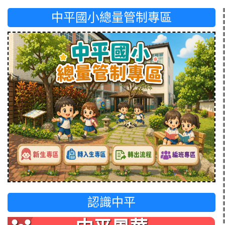
中平國小總量管制專區
認識中平