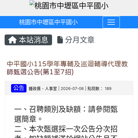
桃園市中壢區中平國小
本站消息
分月文章
中平國小115學年專輔及巡迴輔導代理教
師甄選公告(第1至7招)
公告
鍾政儒
-
人事室
| 2026-07-06 | 點閱數： 189
一、召聘類別及缺額：請參閱甄
選簡章。
二、本次甄選採一次公告分次招