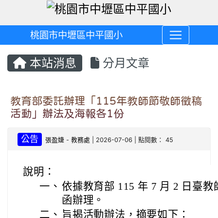
桃園市中壢區中平國小
本站消息
分月文章
教育部委託辦理「115年教師節敬師徵稿
活動」辦法及海報各1份
公告
張盈婕
-
教務處
| 2026-07-06 | 點閱數： 45
說明：
一、
依據教育部 115 年 7 月 2 日臺教師
函辦理。
二、
旨揭活動辦法，摘要如下：