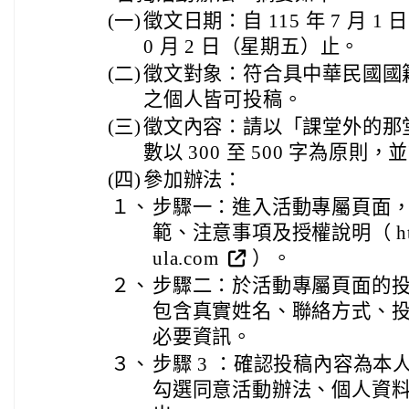
(一)
徵文日期：自 115 年 7 月 1 
0 月 2 日（星期五）止。
(二)
徵文對象：符合具中華民國國
之個人皆可投稿。
(三)
徵文內容：請以「課堂外的那
數以 300 至 500 字為原
(四)
參加辦法：
１、
步驟一：進入活動專屬頁面
範、注意事項及授權說明（ https://
ula.com
）。
２、
步驟二：於活動專屬頁面的
包含真實姓名、聯絡方式、
必要資訊。
３、
步驟 3 ：確認投稿內容為
勾選同意活動辦法、個人資