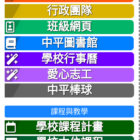
行政團隊
班級網頁
中平圖書館
學校行事曆
愛心志工
中平棒球
課程與教學
學校課程計畫