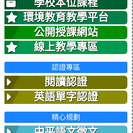
學校本位課程
環境教育教學平台
公開授課網站
線上教學專區
認證專區
閱讀認證
英語單字認證
精心規劃
中平語文徵文