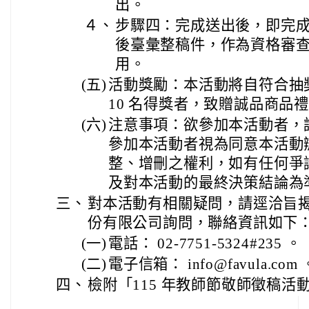
出。
４、
步驟四：完成送出後，即完
後臺彙整稿件，作為資格審
用。
(五)
活動獎勵：本活動將自符合抽
10 名得獎者，致贈誠品商品禮券
(六)
注意事項：欲參加本活動者，
參加本活動者視為同意本活動
整、增刪之權利，如有任何爭
及對本活動的最終決策結論為
三、
對本活動有相關疑問，請逕洽旨
份有限公司詢問，聯絡資訊如下
(一)
電話： 02-7751-5324#235 。
(二)
電子信箱： info@favula.com 
四、
檢附「115 年教師節敬師徵稿活動