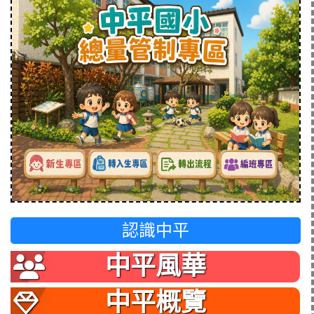
認識中平
中平風華
中平概覽