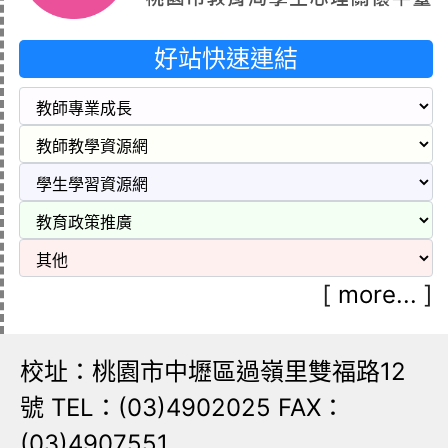
好站快速連結
[
more...
]
校址：桃園市中壢區過嶺里雙福路12
號 TEL：(03)4902025 FAX：
(03)4907551