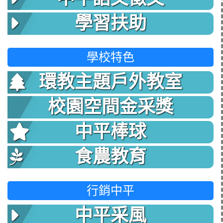
學習扶助
學校特色
環教主題戶外教室
校園空間金采獎
中平棒球
食農教育
行銷中平
中平采風