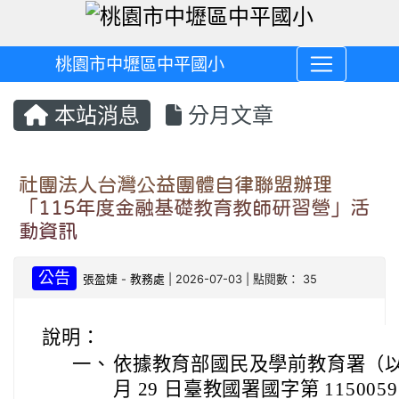
桃園市中壢區中平國小
本站消息
分月文章
社團法人台灣公益團體自律聯盟辦理
「115年度金融基礎教育教師研習營」活
動資訊
公告
張盈婕
-
教務處
| 2026-07-03 | 點閱數： 35
說明：
一、
依據教育部國民及學前教育署（以下簡
月 29 日臺教國署國字第 115005