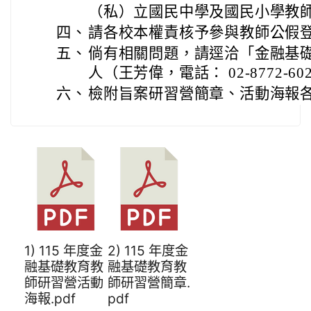
（私）立國民中學及國民小學教
四、
請各校本權責核予參與教師公假
五、
倘有相關問題，請逕洽「金融基
人（王芳偉，電話： 02-8772-602
六、
檢附旨案研習營簡章、活動海報各 
1) 115 年度金
2) 115 年度金
融基礎教育教
融基礎教育教
師研習營活動
師研習營簡章.
海報.pdf
pdf