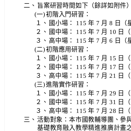
二、
旨案研習時間如下（餘詳如附件
(一)
初階入門研習：
１、
國小場： 115 年 7 月 8 
２、
國中場： 115 年 7 月 10 
３、
高中場： 115 年 7 月 6 
(二)
初階應用研習：
１、
國小場： 115 年 7 月 15 
２、
國中場： 115 年 7 月 17 
３、
高中場： 115 年 7 月 21 
(三)
進階實作研習：
１、
國小場： 115 年 7 月 29 
２、
國中場： 115 年 7 月 31 
３、
高中場： 115 年 7 月 28 
三、
活動對象：本市國教輔導團、參與國
基礎教育融入教學精進推廣計畫