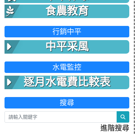
食農教育
行銷中平
中平采風
水電監控
逐月水電費比較表
搜尋
sea
進階搜尋