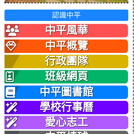
認識中平
中平風華
中平概覽
行政團隊
班級網頁
中平圖書館
學校行事曆
愛心志工