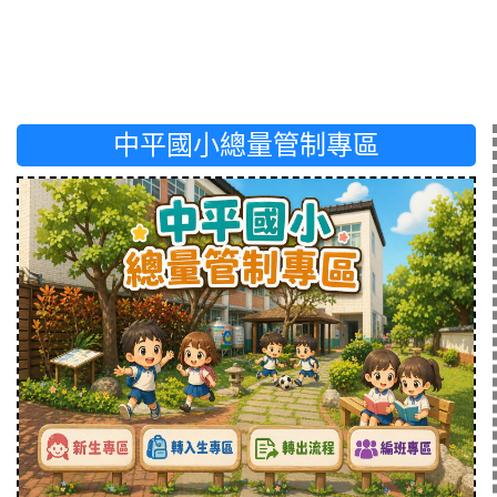
中平國小總量管制專區