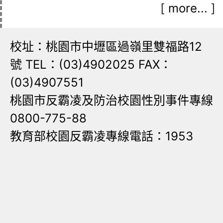
[
more...
]
校址：桃園市中壢區過嶺里雙福路12
號 TEL：(03)4902025 FAX：
(03)4907551
桃園市反霸凌及防治校園性別事件專線
0800-775-88
教育部校園反霸凌專線電話：1953