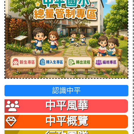
認識中平
中平風華
中平概覽