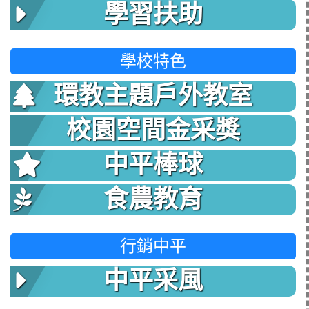
學習扶助
學校特色
環教主題戶外教室
校園空間金采獎
中平棒球
食農教育
行銷中平
中平采風