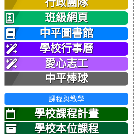
行政團隊
班級網頁
中平圖書館
學校行事曆
愛心志工
中平棒球
課程與教學
學校課程計畫
學校本位課程