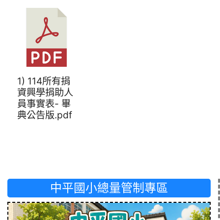
1) 114所有捐
資興學捐助人
員事實表- 畢
典公告版.pdf
中平國小總量管制專區