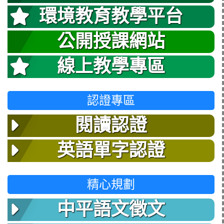
環境教育教學平台
公開授課網站
線上教學專區
認證專區
閱讀認證
英語單字認證
精心規劃
中平語文徵文