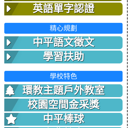
英語單字認證
精心規劃
中平語文徵文
學習扶助
學校特色
環教主題戶外教室
校園空間金采獎
中平棒球