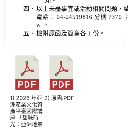
知。
四、
以上未盡事宜或活動相關問題，
電話： 04-24519816 分機 7370 ； E
w 。
五、
檢附原函及簡章各 1 份。
1) 2026 年亞
2) 原函.PDF
洲產業文化資
產平臺國際講
座 「甜味時
光：亞洲地景