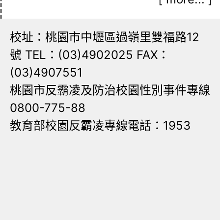
校址：桃園市中壢區過嶺里雙福路12
號 TEL：(03)4902025 FAX：
(03)4907551
桃園市反霸凌及防治校園性別事件專線
0800-775-88
教育部校園反霸凌專線電話：1953