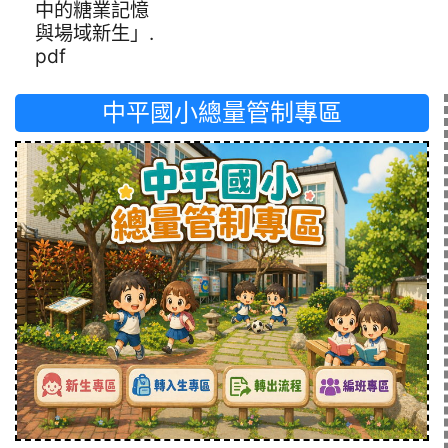
中的糖業記憶
與場域新生」.
pdf
中平國小總量管制專區