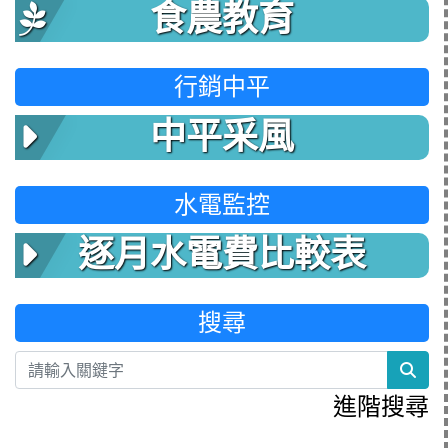
食農教育
行銷中平
中平采風
水電監控
逐月水電費比較表
搜尋
sea
進階搜尋