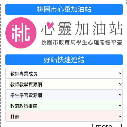
桃園市心靈加油站
好站快速連結
[
more...
]