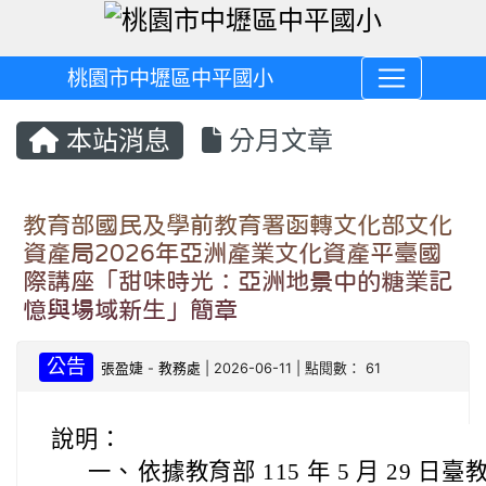
桃園市中壢區中平國小
本站消息
分月文章
教育部國民及學前教育署函轉文化部文化
資產局2026年亞洲產業文化資產平臺國
際講座「甜味時光：亞洲地景中的糖業記
憶與場域新生」簡章
公告
張盈婕
-
教務處
| 2026-06-11 | 點閱數： 61
說明：
一、
依據教育部 115 年 5 月 29 日臺教