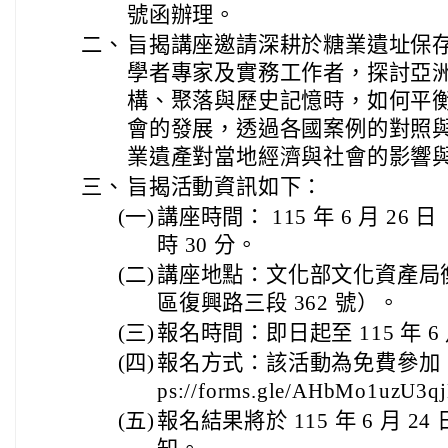
號函辦理。
二、
旨揭講座邀請深耕於糖業遺址保
學者專家及實務工作者，探討亞
構、聚落與歷史記憶時，如何平
會的發展，透過各國案例的對照
業遺產對當地經濟與社會的影響
三、
旨揭活動資訊如下：
(一)
講座時間： 115 年 6 月 26 
時 30 分。
(二)
講座地點：文化部文化資產局
區復興路三段 362 號）。
(三)
報名時間：即日起至 115 年 6 月
(四)
報名方式：該活動為免費參加，
ps://forms.gle/AHbMo1uzU3q
(五)
報名結果將於 115 年 6 月 