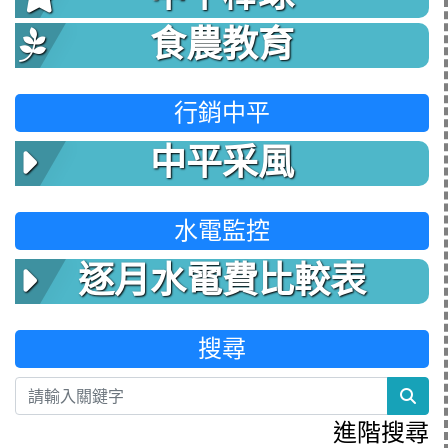
食農教育
行銷中平
中平采風
水電監控
逐月水電費比較表
搜尋
sea
進階搜尋