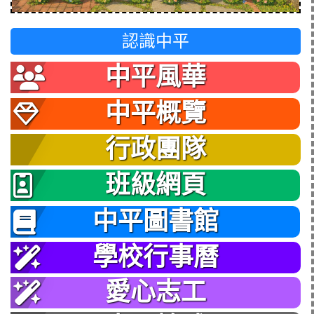
認識中平
中平風華
中平概覽
行政團隊
班級網頁
中平圖書館
學校行事曆
愛心志工