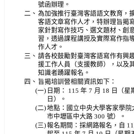
號函辦理。
二、
為加強推行臺灣客語語文教育，
客語文章寫作人才，特辦理旨揭
家針對寫作技巧、選文題材、創
習，透過課程講授及實際寫作指
作人才。
三、
請各校鼓勵對臺灣客語寫作有興
援工作人員（支援教師），以及
知識者踴躍報名。
四、
旨揭培訓營相關資訊如下：
(一)
日期： 115 年 7 月 18 日（
日）。
(二)
地點：國立中央大學客家學院大樓
市中壢區中大路 300 號）。
(三)
報名期間：採網路報名，自 115 
起至 115 年 7 月 10 日