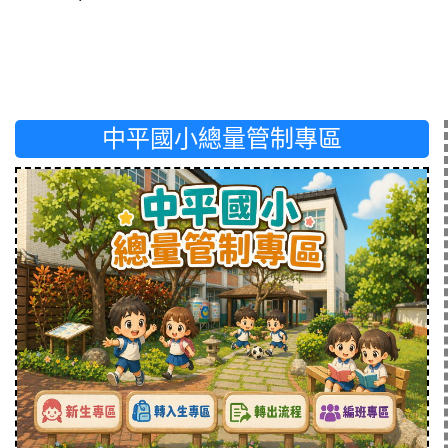
中平國小總量管制專區