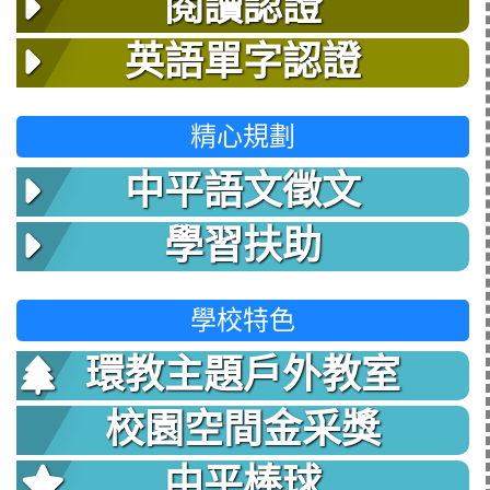
閱讀認證
英語單字認證
精心規劃
中平語文徵文
學習扶助
學校特色
環教主題戶外教室
校園空間金采獎
中平棒球