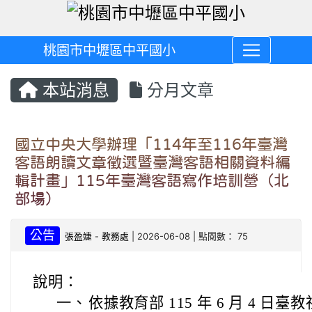
桃園市中壢區中平國小
本站消息
分月文章
國立中央大學辦理「114年至116年臺灣
客語朗讀文章徵選暨臺灣客語相關資料編
輯計畫」115年臺灣客語寫作培訓營（北
部場）
公告
張盈婕
-
教務處
| 2026-06-08 | 點閱數： 75
說明：
一、
依據教育部 115 年 6 月 4 日臺教社