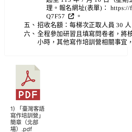
理。報名網址(表單)： https://for
Q7F57
。
五、
招收名額：每梯次正取人員 30 
六、
全程參加研習且填寫問卷者，將核
小時，其他寫作培訓營相關事宜
1) 「臺灣客語
寫作培訓營」
簡章（北部
場）.pdf