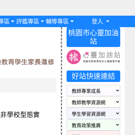
專區
評鑑專區
輔導專區
登入
桃園市心靈加油
站
驗教育學生家長進修
好站快速連結
段非學校型態實