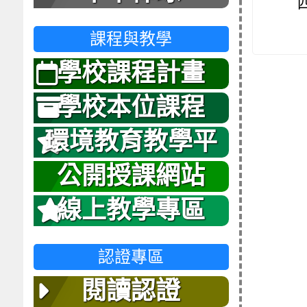
課程與教學
學校課程計畫
學校本位課程
環境教育教學平
台
公開授課網站
線上教學專區
認證專區
閱讀認證