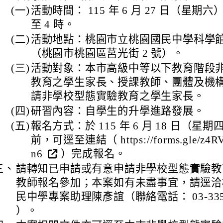
(一)
活動時間： 115 年 6 月 27 日（星期六）
至 4 時。
(二)
活動地點：桃園市立桃園國民中學科學
（桃園市桃園區莒光街 2 號）。
(三)
活動對象：本市高級中等以下教育階段
教育之學生家長、授課教師、團體及機
請非學校型態實驗教育之學生家長。
(四)
研習內容：自學生的升學進路發展。
(五)
報名方式：於 115 年 6 月 18 日（星期
前，可逕至連結（ https://forms.gle/z4R
n6
）完成報名。
三、
請轉知已申請或有意申請非學校型態實驗教
教師報名參加；本案如有未盡事宜，請逕洽
民中學專案助理陳彥誼（聯絡電話： 03-33582
）。