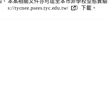
四、
本案相關文件亦可逕至本市非學校型態實驗教育
s://tycnee.psees.tyc.edu.tw/
）下載。