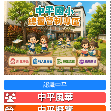
認識中平
中平風華
中平概覽