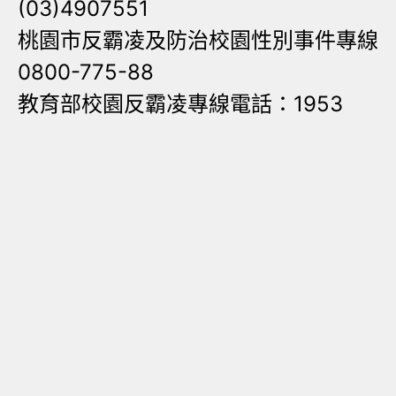
(03)4907551
桃園市反霸凌及防治校園性別事件專線
0800-775-88
教育部校園反霸凌專線電話：1953