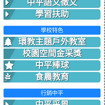
中平語文徵文
學習扶助
學校特色
環教主題戶外教室
校園空間金采獎
中平棒球
食農教育
行銷中平
中平采風