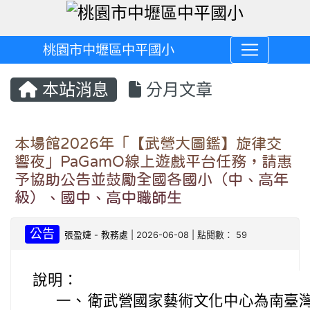
桃園市中壢區中平國小
本站消息
分月文章
本場館2026年「【武營大圖鑑】旋律交
響夜」PaGamO線上遊戲平台任務，請惠
予協助公告並鼓勵全國各國小（中、高年
級）、國中、高中職師生
公告
張盈婕
-
教務處
| 2026-06-08 | 點閱數： 59
說明：
一、
衛武營國家藝術文化中心為南臺