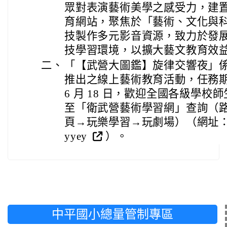
眾對表演藝術美學之感受力，建
育網站，聚焦於「藝術、文化與
技製作多元影音資源，致力於發
技學習環境，以擴大藝文教育效
二、
「【武營大圖鑑】旋律交響夜」係本
推出之線上藝術教育活動，任務期間自 
6 月 18 日，歡迎全國各級學
至「衛武營藝術學習網」查詢（
頁→玩樂學習→玩劇場）（網址： https:
yyey
）。
中平國小總量管制專區