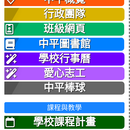
行政團隊
班級網頁
中平圖書館
學校行事曆
愛心志工
中平棒球
課程與教學
學校課程計畫