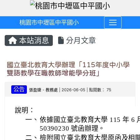
桃園市中壢區中平國小
本站消息
分月文章
國立臺北教育大學辦理「115年度中小學
雙語教學在職教師增能學分班」
公告
張盈婕
-
教務處
| 2026-06-05 | 點閱數： 75
說明：
一、
依據國立臺北教育大學 115 年 6 
50390230 號函辦理。
二、
檢附國立臺北教育大學原函及相關附