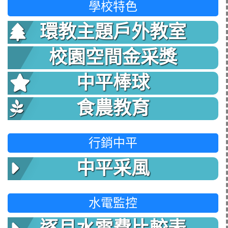
學校特色
環教主題戶外教室
校園空間金采獎
中平棒球
食農教育
行銷中平
中平采風
水電監控