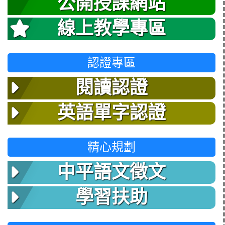
公開授課網站
線上教學專區
認證專區
閱讀認證
英語單字認證
精心規劃
中平語文徵文
學習扶助