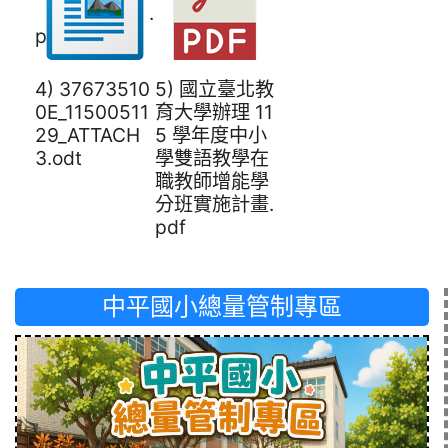
（第一階段）.
pdf
4) 37673510
5) 國立臺北教
0E_11500511
育大學辦理 11
29_ATTACH
5 學年度中小
3.odt
學雙語教學在
職教師增能學
分班實施計畫.
pdf
中平國小總量管制專區