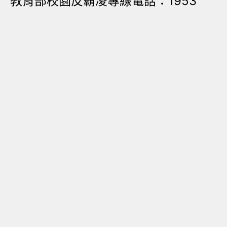
教育部校園反霸凌專線電話：1953