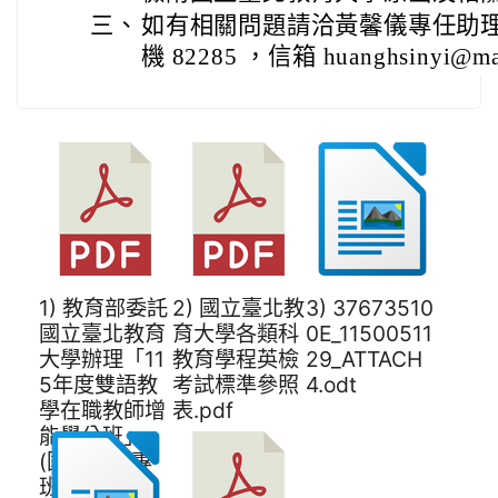
三、
如有相關問題請洽黃馨儀專任助理，電話
機 82285 ，信箱 huanghsinyi@mail
1) 教育部委託
2) 國立臺北教
3) 37673510
國立臺北教育
育大學各類科
0E_11500511
大學辦理「11
教育學程英檢
29_ATTACH
5年度雙語教
考試標準參照
4.odt
學在職教師增
表.pdf
能學分班」
(國小雙語專
班)課程表