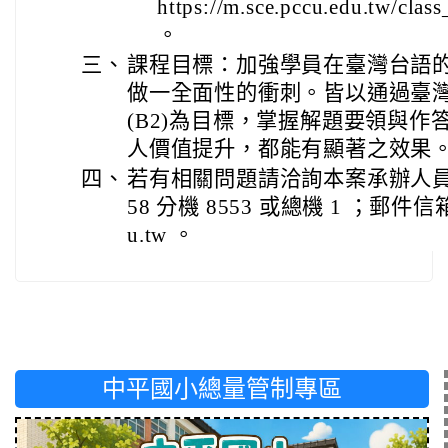
https://m.sce.pccu.edu.tw/cla
。
三、
課程目標：加強學員在臺灣台語
做一全面性的衝刺。皆以通過臺
(B2)為目標，掌握解題要領與
人價值提升，都能有顯著之效果
四、
若有相關問題請洽詢本案承辦人員: 林
58 分機 8553 或總機 1 ；郵件信箱： 
u.tw 。
中平國小總量管制專區