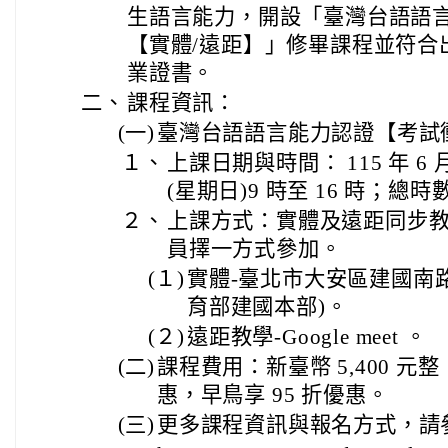
生語言能力，開設「臺灣台語語
【實體/遠距】」修畢課程並符合
業證書。
二、
課程資訊：
(一)
臺灣台語語言能力認證【考試
１、
上課日期與時間： 115 年 6 月 2
(星期日)9 時至 16 時；總時
２、
上課方式：實體及遠距同步教學（ 
員擇一方式參加。
(１)
實體-臺北市大安區建國南路二
育部建國本部)。
(２)
遠距教學-Google meet 。
(二)
課程費用：新臺幣 5,400 元
惠，早鳥享 95 折優惠。
(三)
更多課程資訊與報名方式，請