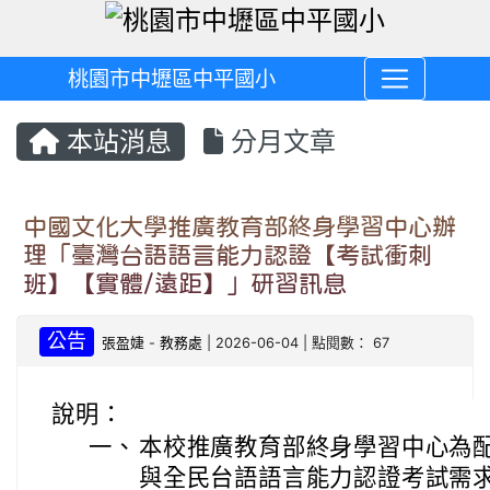
桃園市中壢區中平國小
本站消息
分月文章
中國文化大學推廣教育部終身學習中心辦
理「臺灣台語語言能力認證【考試衝刺
班】【實體/遠距】」研習訊息
公告
張盈婕
-
教務處
| 2026-06-04 | 點閱數： 67
說明：
一、
本校推廣教育部終身學習中心為
與全民台語語言能力認證考試需