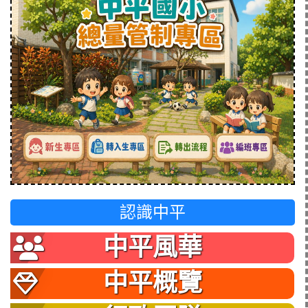
認識中平
中平風華
中平概覽