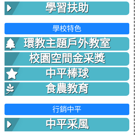
學習扶助
學校特色
環教主題戶外教室
校園空間金采獎
中平棒球
食農教育
行銷中平
中平采風