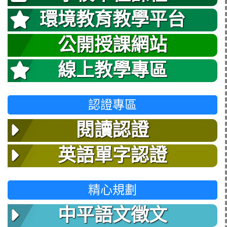
環境教育教學平台
公開授課網站
線上教學專區
認證專區
閱讀認證
英語單字認證
精心規劃
中平語文徵文