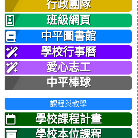
行政團隊
班級網頁
中平圖書館
學校行事曆
愛心志工
中平棒球
課程與教學
學校課程計畫
學校本位課程