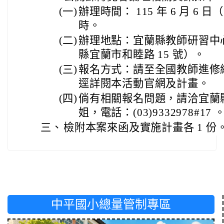
(一)
辦理時間： 115 年 6 月 6 日
時。
(二)
辦理地點：宜蘭縣教師研習中
縣宜蘭市和睦路 15 號）。
(三)
報名方式：請至全國教師進修
逕詳閱本活動官網及計畫。
(四)
倘有相關報名問題，請洽宜蘭
姐，電話：(03)9332978#17 
三、
檢附本案來函及實施計畫各 1 份
中平國小總量管制專區