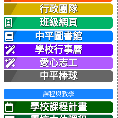
行政團隊
班級網頁
中平圖書館
學校行事曆
愛心志工
中平棒球
課程與教學
學校課程計畫