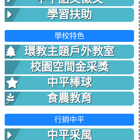
學習扶助
學校特色
環教主題戶外教室
校園空間金采獎
中平棒球
食農教育
行銷中平
中平采風