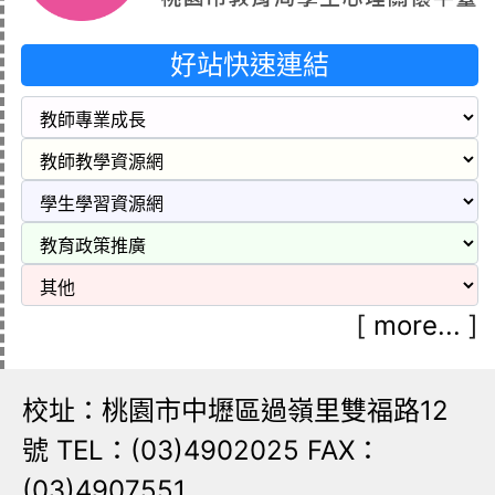
好站快速連結
[
more...
]
校址：桃園市中壢區過嶺里雙福路12
號 TEL：(03)4902025 FAX：
(03)4907551