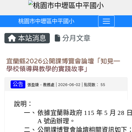
桃園市中壢區中平國小
本站消息
分月文章
宜蘭縣2026公開課博覽會論壇「知見—
學校領導與教學的實踐故事」
公告
張盈婕
-
教務處
| 2026-06-02 | 點閱數： 55
說明：
一、
依據宜蘭縣政府 115 年 5 月 28 
A 號函辦理。
二、
公開課博覽會論壇相關資訊如下