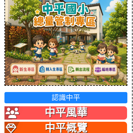
認識中平
中平風華
中平概覽