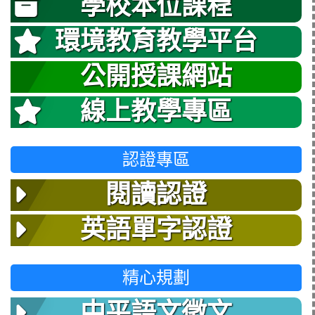
學校本位課程
環境教育教學平台
公開授課網站
線上教學專區
認證專區
閱讀認證
英語單字認證
精心規劃
中平語文徵文