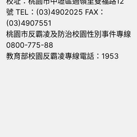
校址：桃園市中壢區過嶺里雙福路12
號 TEL：(03)4902025 FAX：
(03)4907551
桃園市反霸凌及防治校園性別事件專線
0800-775-88
教育部校園反霸凌專線電話：1953