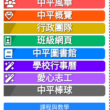
中平風華
中平概覽
行政團隊
班級網頁
中平圖書館
學校行事曆
愛心志工
中平棒球
課程與教學