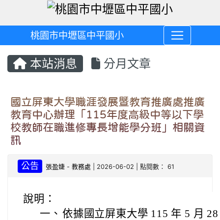
桃園市中壢區中平國小
本站消息
分月文章
國立屏東大學職涯發展暨教育推廣處推廣
教育中心辦理「115年度高級中等以下學
校教師在職進修專長增能學分班」相關資
訊
公告
張盈婕
-
教務處
| 2026-06-02 | 點閱數： 61
說明：
一、
依據國立屏東大學 115 年 5 月 28