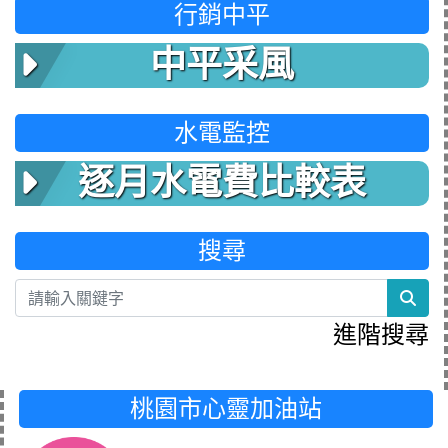
行銷中平
中平采風
水電監控
逐月水電費比較表
搜尋
sea
進階搜尋
桃園市心靈加油站