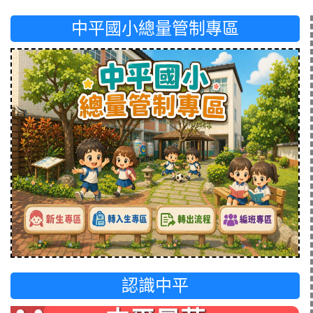
中平國小總量管制專區
認識中平