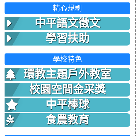
精心規劃
中平語文徵文
學習扶助
學校特色
環教主題戶外教室
校園空間金采獎
中平棒球
食農教育