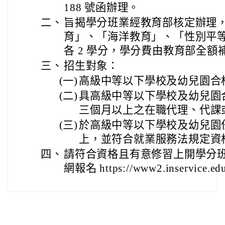
188 號函辦理。
二、
旨揭學分班業經教育部核定辦理
育」、「海洋教育」、「性別平等
各 2 學分，學分費由教育部全額
三、
招生對象：
(一)
高級中等以下學校及幼兒園合
(二)
具高級中等以下學校及幼兒園
三個月以上之在職代理、代課
(三)
於高級中等以下學校及幼兒園
上，並符合就業服務法規定資
四、
請符合資格且有意修習上開學分
網報名 https://www2.inservice.ed