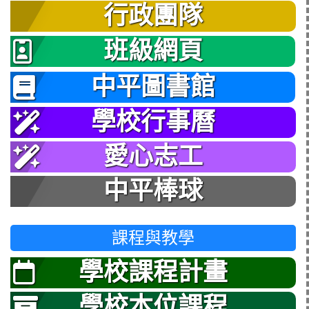
行政團隊
班級網頁
中平圖書館
學校行事曆
愛心志工
中平棒球
課程與教學
學校課程計畫
學校本位課程