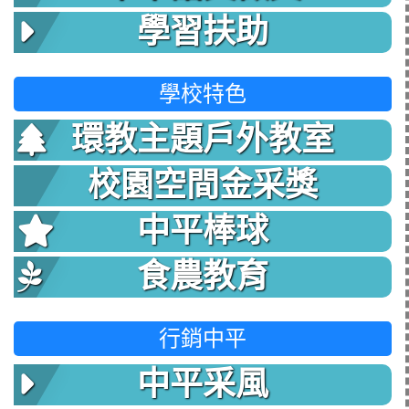
學習扶助
學校特色
環教主題戶外教室
校園空間金采獎
中平棒球
食農教育
行銷中平
中平采風