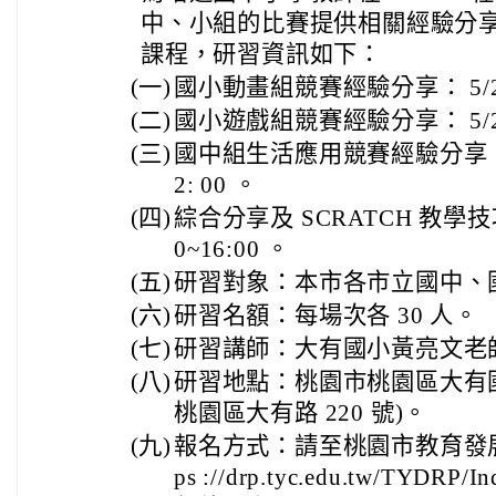
中、小組的比賽提供相關經驗分享
課程，研習資訊如下：
(一)
國小動畫組競賽經驗分享： 5/23(六
(二)
國小遊戲組競賽經驗分享： 5/23(六
(三)
國中組生活應用競賽經驗分享： 5/
2: 00 。
(四)
綜合分享及 SCRATCH 教學技巧分
0~16:00 。
(五)
研習對象：本市各市立國中、
(六)
研習名額：每場次各 30 人。
(七)
研習講師：大有國小黃亮文老
(八)
研習地點：桃園市桃園區大有
桃園區大有路 220 號)。
(九)
報名方式：請至桃園市教育發展
ps ://drp.tyc.edu.tw/TYDR