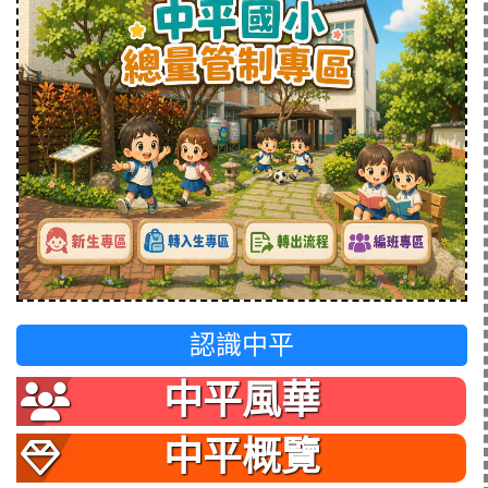
認識中平
中平風華
中平概覽