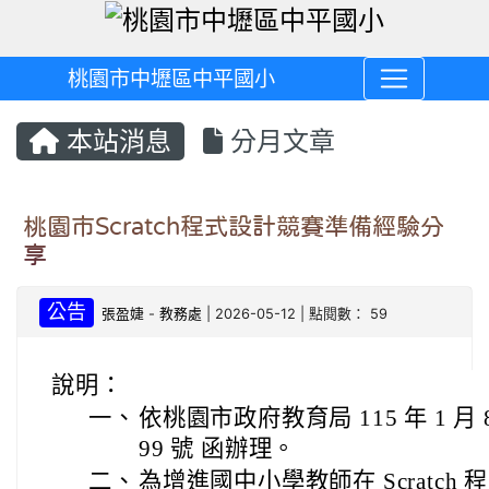
桃園市中壢區中平國小
本站消息
分月文章
桃園市Scratch程式設計競賽準備經驗分
享
公告
張盈婕
-
教務處
| 2026-05-12 | 點閱數： 59
說明：
一、
依桃園市政府教育局 115 年 1 月 8
99 號 函辦理。
二、
為增進國中小學教師在 Scratc