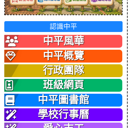
認識中平
中平風華
中平概覽
行政團隊
班級網頁
中平圖書館
學校行事曆