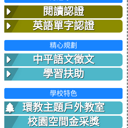
閱讀認證
英語單字認證
精心規劃
中平語文徵文
學習扶助
學校特色
環教主題戶外教室
校園空間金采獎