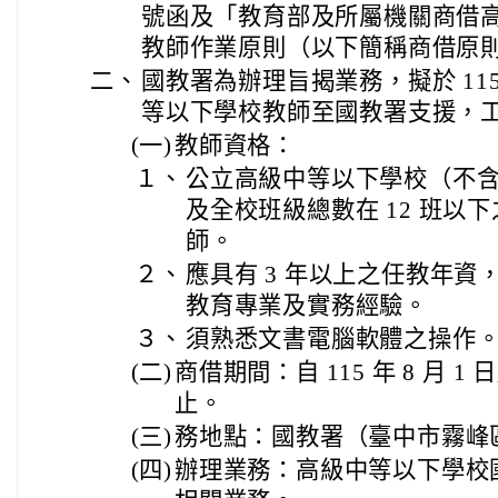
號函及「教育部及所屬機關商借
教師作業原則（以下簡稱商借原
二、
國教署為辦理旨揭業務，擬於 11
等以下學校教師至國教署支援，
(一)
教師資格：
１、
公立高級中等以下學校（不
及全校班級總數在 12 班以
師。
２、
應具有 3 年以上之任教年
教育專業及實務經驗。
３、
須熟悉文書電腦軟體之操作
(二)
商借期間：自 115 年 8 月 1 日起
止。
(三)
務地點：國教署（臺中市霧峰區中
(四)
辦理業務：高級中等以下學校