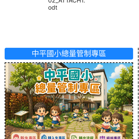
02_ATTACH1.
odt
中平國小總量管制專區