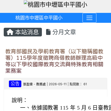
桃園市中壢區中平國小
本站消息
分月文章
教育部國民及學前教育署（以下簡稱國教
署）115學年度徵聘商借教師辦理高級中
等以下學校國際教育交流與特殊教育相關
業務案
公告
張盈婕
-
教務處
| 2026-05-11 | 點閱數： 61
說明：
一、
依據國教署 115 年 5 月 6 日臺教