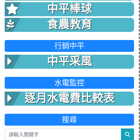
中平棒球
食農教育
行銷中平
中平采風
水電監控
逐月水電費比較表
搜尋
sea