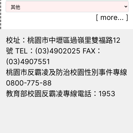
[
more...
]
校址：桃園市中壢區過嶺里雙福路12
號 TEL：(03)4902025 FAX：
(03)4907551
桃園市反霸凌及防治校園性別事件專線
0800-775-88
教育部校園反霸凌專線電話：1953