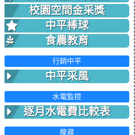
校園空間金采獎
中平棒球
食農教育
行銷中平
中平采風
水電監控
逐月水電費比較表
搜尋