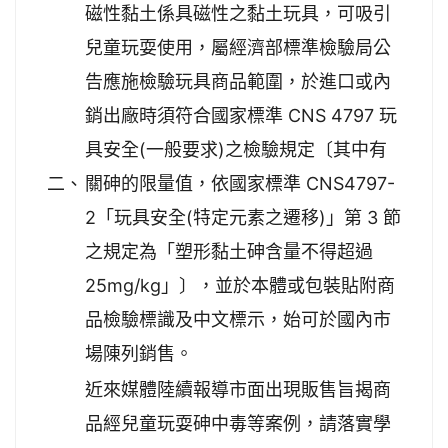
磁性黏土係具磁性之黏土玩具，可吸引
兒童玩耍使用，屬經濟部標準檢驗局公
告應施檢驗玩具商品範圍，於進口或內
銷出廠時須符合國家標準 CNS 4797 玩
具安全(一般要求)之檢驗規定〔其中有
二、
關砷的限量值，依國家標準 CNS4797-
2「玩具安全(特定元素之遷移)」第 3 節
之規定為「塑形黏土砷含量不得超過
25mg/kg」〕，並於本體或包裝貼附商
品檢驗標識及中文標示，始可於國內市
場陳列銷售。
近來媒體陸續報導市面出現販售旨揭商
品經兒童玩耍砷中毒等案例，請落實學