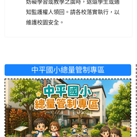
妨礙學習或教學之虞時，返還學生或通
知監護權人領回。請各校落實執行，以
維護校園安全。
中平國小總量管制專區