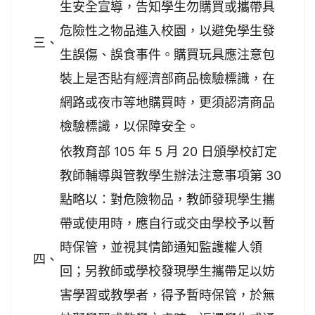
生安全宣導，告知學生勿購買或攜帶具
危險性之物品進入校園，以避免學生發
三、
生誤傷、誤食事件。購買玩具應注意包
裝上是否貼有經濟部商品檢驗標識，在
網路或夜市等地購買時，更須認清商品
檢驗標識，以保障安全。
依教育部 105 年 5 月 20 日頒學校訂定
教師輔導與管教學生辦法注意事項第 30
點略以：對危險物品，教師發現學生攜
帶或使用時，應自行或交由學校予以暫
時保管，並視其情節通知監護權人領
四、
回；另教師或學校發現學生攜帶足以妨
害學習或教學者，得予暫時保管，於無