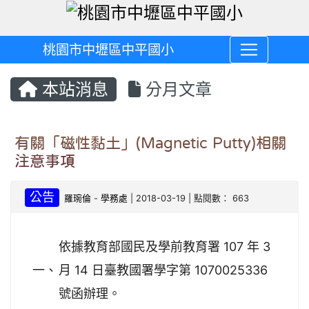
桃園市中壢區中平國小
本站消息
分月文章
有關「磁性黏土」(Magnetic Putty)相關
注意事項
公告
羅琬倫
-
學務處
| 2018-03-19 | 點閱數： 663
依據教育部國民及學前教育署 107 年 3
一、
月 14 日臺教國署學字第 1070025336
號函辦理。