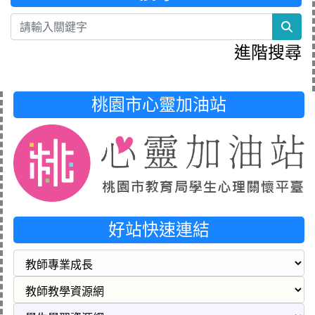
sea
進階搜尋
桃園市心靈加油站
好站快速連結