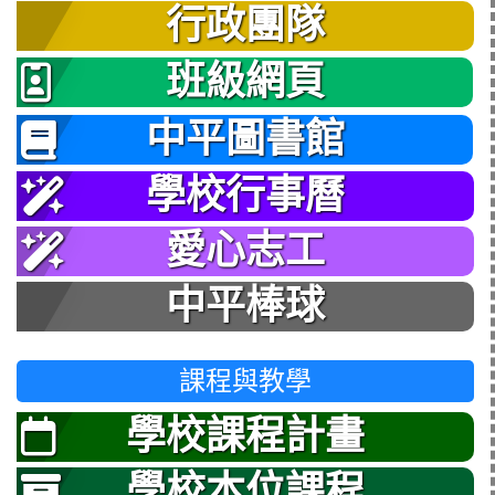
行政團隊
班級網頁
中平圖書館
學校行事曆
愛心志工
中平棒球
課程與教學
學校課程計畫
學校本位課程