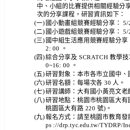
中、小組的比賽提供相關經驗分享和
次的分享課程，研習資訊如下：
(一)
國小動畫組競賽經驗分享： 5/23(六
(二)
國小遊戲組競賽經驗分享： 5/23(六
(三)
國中組生活應用競賽經驗分享： 5/
2: 00 。
(四)
綜合分享及 SCRATCH 教學技巧分
0~16: 00 。
(五)
研習對象：本市各市立國中、
(六)
研習名額：每場次各 30 人。
(七)
研習講師：大有國小黃亮文老
(八)
研習地點：桃園市桃園區大有
桃園區大有路 220 號)。
(九)
報名方式：請至桃園市教育發展
ps ://drp.tyc.edu.tw/TYDR