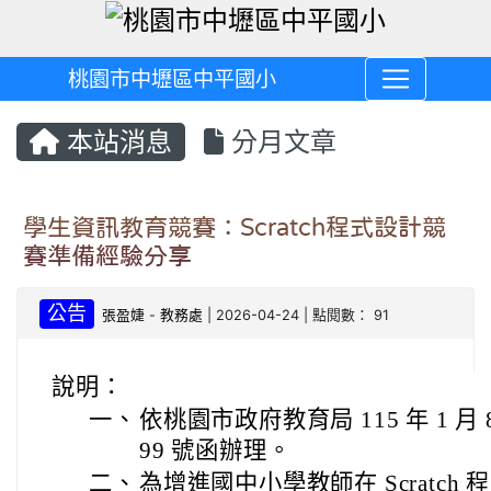
桃園市中壢區中平國小
本站消息
分月文章
學生資訊教育競賽：Scratch程式設計競
賽準備經驗分享
公告
張盈婕
-
教務處
| 2026-04-24 | 點閱數： 91
說明：
一、
依桃園市政府教育局 115 年 1 月 8
99 號函辦理。
二、
為增進國中小學教師在 Scratc