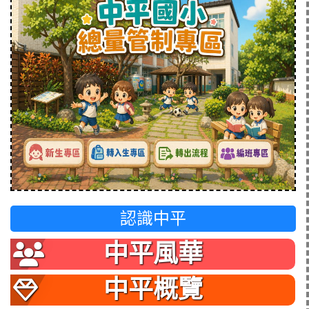
認識中平
中平風華
中平概覽