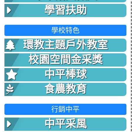
學習扶助
學校特色
環教主題戶外教室
校園空間金采獎
中平棒球
食農教育
行銷中平
中平采風