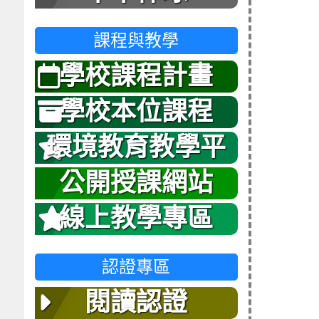
課程與教學
學校課程計畫
學校本位課程
環境教育教學平
台
公開授課網站
線上教學專區
認證專區
閱讀認證