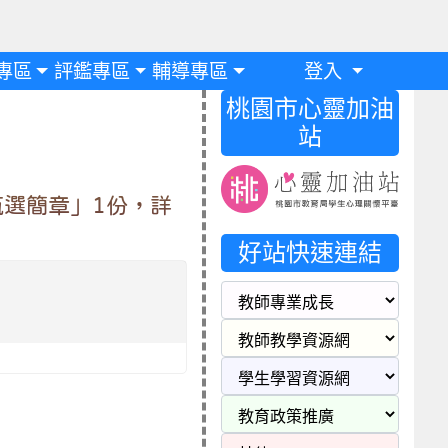
專區
評鑑專區
輔導專區
登入
桃園市心靈加油
站
甄選簡章」1份，詳
好站快速連結