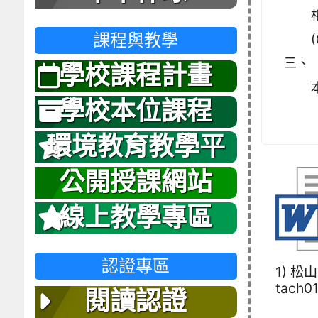
課程與教學
三、
學校課程計畫
學校本位課程
環境教育教學平
台
公開授課網站
線上教學專區
認證專區
1) 松
tach01
閱讀認證