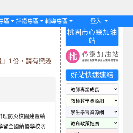
專區
評鑑專區
輔導專區
登入
桃園市心靈加油
站
」1份，請有興趣
好站快速連結
創園區辦理防災校園建置績
學習全國績優學校防