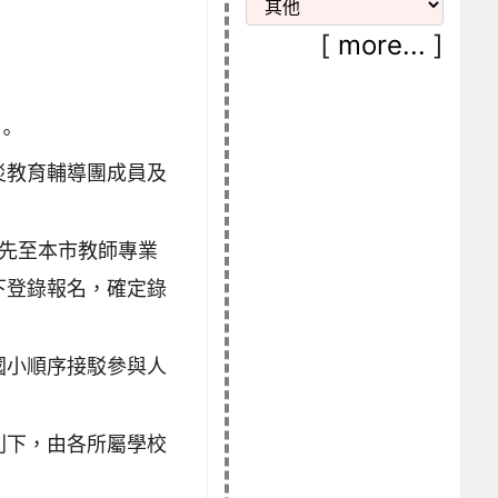
[
more...
]
。
災教育輔導團成員及
，請先至本市教師專業
下登錄報名，確定錄
國小順序接駁參與人
則下，由各所屬學校