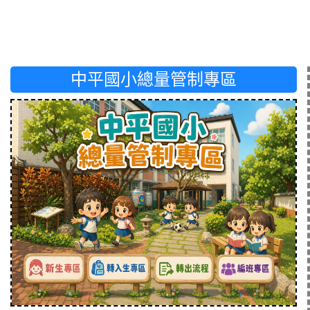
中平國小總量管制專區