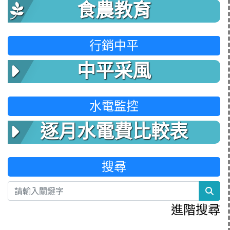
食農教育
行銷中平
中平采風
水電監控
逐月水電費比較表
搜尋
sea
進階搜尋