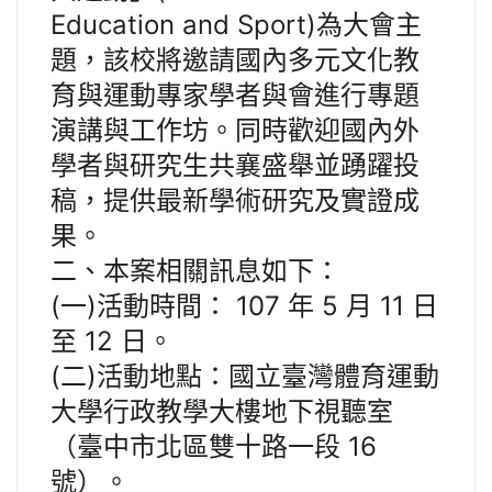
Education and Sport)為大會主
題，該校將邀請國內多元文化教
育與運動專家學者與會進行專題
演講與工作坊。同時歡迎國內外
學者與研究生共襄盛舉並踴躍投
稿，提供最新學術研究及實證成
果。
二、本案相關訊息如下：
(一)活動時間： 107 年 5 月 11 日
至 12 日。
(二)活動地點：國立臺灣體育運動
大學行政教學大樓地下視聽室
（臺中市北區雙十路一段 16
號）。