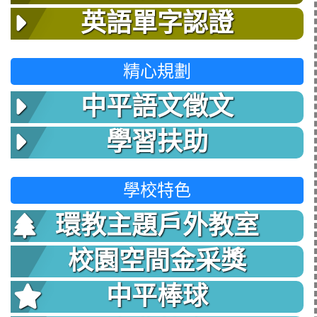
英語單字認證
精心規劃
中平語文徵文
學習扶助
學校特色
環教主題戶外教室
校園空間金采獎
中平棒球