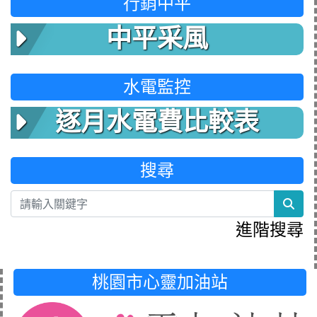
行銷中平
中平采風
水電監控
逐月水電費比較表
搜尋
sea
進階搜尋
桃園市心靈加油站