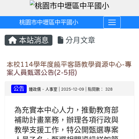
桃園市中壢區中平國小
本站消息
分月文章
本校114學年度饒平客語教學資源中心-專
案人員甄選公告(2-5招)
公告
鍾政儒
-
人事室
| 2025-12-09 | 點閱數： 328
為充實本中心人力，推動教育部
補助計畫業務，辦理各項行政與
教學支援工作，特公開甄選專案