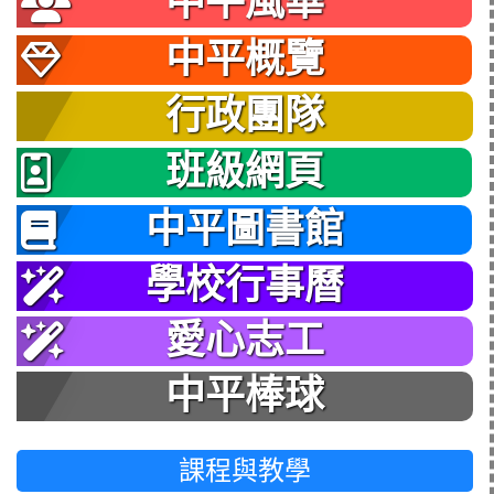
中平風華
中平概覽
行政團隊
班級網頁
中平圖書館
學校行事曆
愛心志工
中平棒球
課程與教學