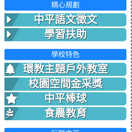
精心規劃
中平語文徵文
學習扶助
學校特色
環教主題戶外教室
校園空間金采獎
中平棒球
食農教育