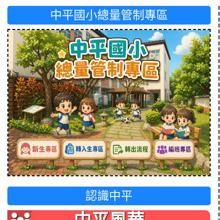
中平國小總量管制專區
認識中平