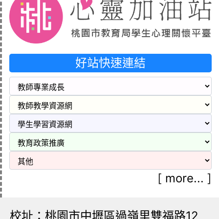
好站快速連結
[
more...
]
校址：桃園市中壢區過嶺里雙福路12